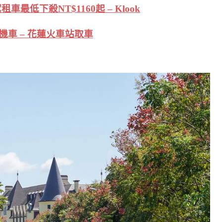
車最低下殺NT$1160起 – Klook
機車 – 花蓮火車站取車