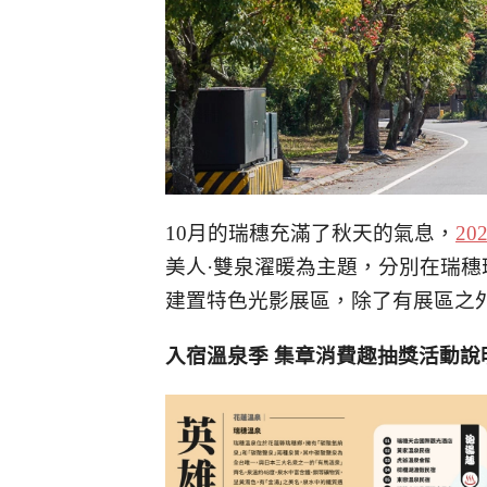
10月的瑞穗充滿了秋天的氣息，
2
美人·雙泉濯暖為主題，分別在瑞
建置特色光影展區，除了有展區之
入宿溫泉季 集章消費趣抽獎活動說