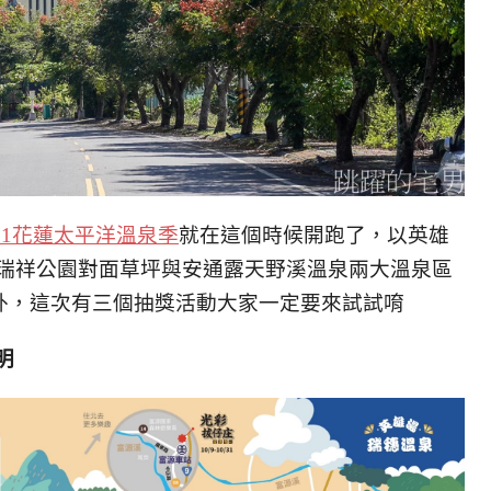
021花蓮太平洋溫泉季
就在這個時候開跑了，以英雄
穗瑞祥公園對面草坪與安通露天野溪溫泉兩大溫泉區
外，這次有三個抽獎活動大家一定要來試試唷
明