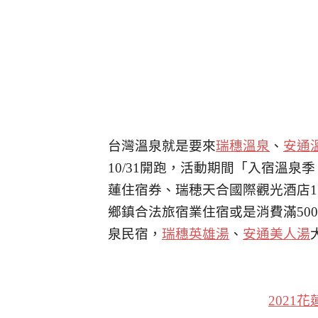
台灣溫泉就是要來
瑞穗溫泉
、
安通
10/31開跑，活動期間「入宿溫泉季．
蓮住宿券、瑞穂天合國際觀光酒店1
鄉鎮合法旅宿業住宿或是消費滿50
泉民宿，
瑞穗英雄湯
、
安通美人湯
2021