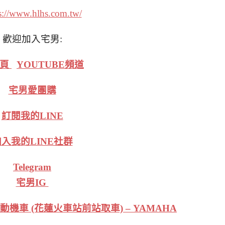
s://www.hlhs.com.tw/
歡迎加入宅男:
絲頁
YOUTUBE頻道
宅男愛團購
訂閱我的LINE
入我的LINE社群
Telegram
宅男IG
機車 (花蓮火車站前站取車) – YAMAHA