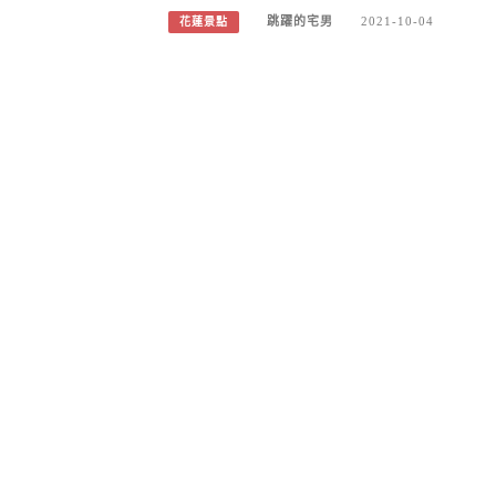
跳躍的宅男
2021-10-04
花蓮景點