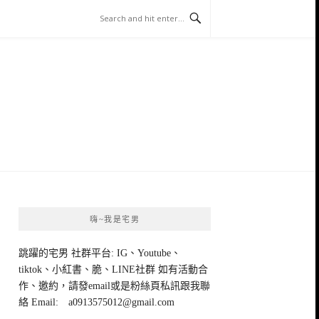
嗨~我是宅男
跳躍的宅男 社群平台: IG、Youtube、
tiktok、小紅書、脆、LINE社群 如有活動合
作、邀約，請發email或是粉絲頁私訊跟我聯
絡 Email:
a0913575012@gmail.com