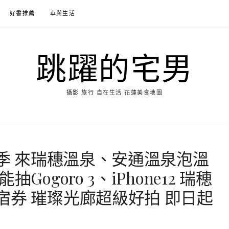
好書推薦
車與生活
跳躍的宅男
攝影 旅行 自在生活 花蓮美食地圖
泉季 來瑞穗溫泉、安通溫泉泡溫
ogoro 3、iPhone12 瑞穂
宿券 璀璨光廊超級好拍 即日起