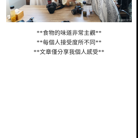
**食物的味道非常主觀**
**每個人接受度所不同**
**文章僅分享我個人感受**