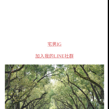
宅男IG
加入我的LINE社群