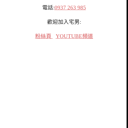
電話:
0937 263 985
歡迎加入宅男:
粉絲頁
YOUTUBE頻道