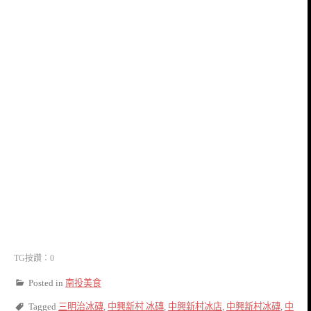
TG按讚：0
Posted in
南投美食
Tagged
三明治冰磚
,
中興新村 冰磚
,
中興新村冰店
,
中興新村冰磚
,
中