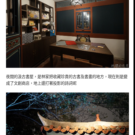
夜間的汲古書屋，是林家把收藏珍貴的古書及書畫的地方，現在則是變
成了文創商店，地上還打著投影的詩詞呢