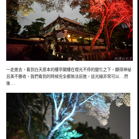
一走進去，看到白天原本的樓亭閣樓在燈光不停的變化之下，顯得神祕
且美不勝收，我們看到的時候完全都無法前進，這光線非常可以….然
後….