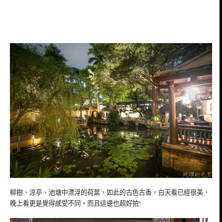
柳樹、涼亭、池塘中漂浮的荷葉，如此的古色古香，白天看已經很美，
晚上看更是覺得感受不同。而且這邊也超好拍!