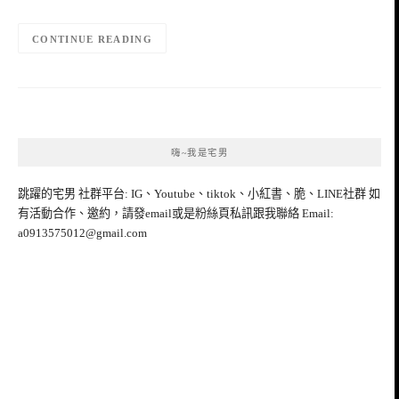
CONTINUE READING
嗨~我是宅男
跳躍的宅男 社群平台: IG、Youtube、tiktok、小紅書、脆、LINE社群 如
有活動合作、邀約，請發email或是粉絲頁私訊跟我聯絡 Email:
a0913575012@gmail.com