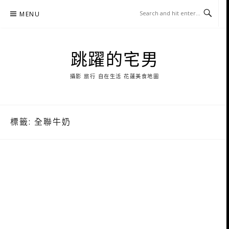
Skip
MENU
to
content
跳躍的宅男
攝影 旅行 自在生活 花蓮美食地圖
標籤:
全聯牛奶