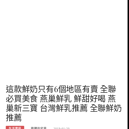
這款鮮奶只有6個地區有賣 全聯
必買美食 燕巢鮮乳 鮮甜好喝 燕
巢新三寶 台灣鮮乳推薦 全聯鮮奶
推薦
生活資訊
跳躍的宅男
2019-01-20