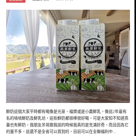
鮮奶這個大家平時都有喝像是光泉、福樂或是小農鮮乳，像這2年最有
名的啃啃鮮奶及鮮乳坊，這些鮮奶都很棒很好喝，可是大家知不知道燕
巢也有鮮奶，我朋友呆哥跟我說的時候我真的是充滿好奇，而且因為它
的量不多，這還不是全省可以買到的，目前可以在全聯福利中…