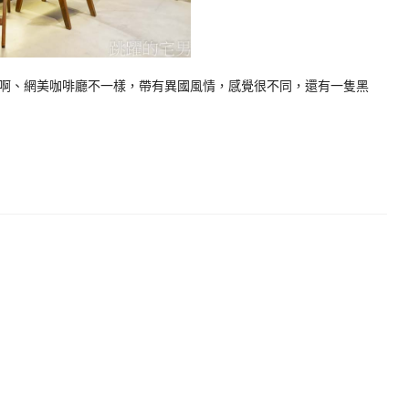
啊、網美咖啡廳不一樣，帶有異國風情，感覺很不同，還有一隻黑