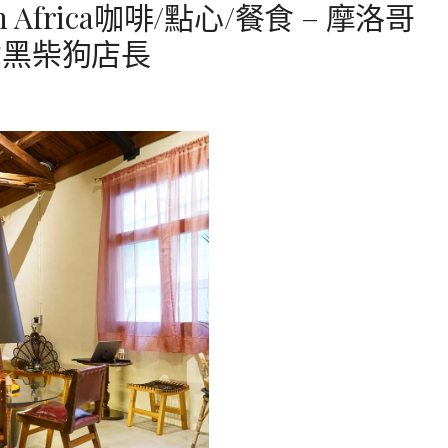
 Africa咖啡/點心/餐食 – 摩洛哥
乖黑柴狗店長