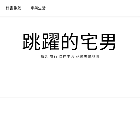
好書推薦
車與生活
跳躍的宅男
攝影 旅行 自在生活 花蓮美食地圖