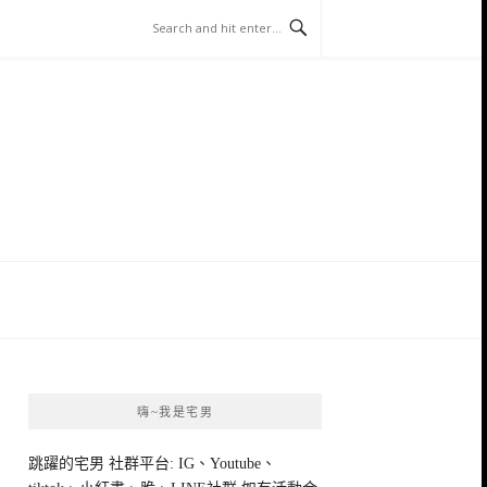
嗨~我是宅男
跳躍的宅男 社群平台: IG、Youtube、