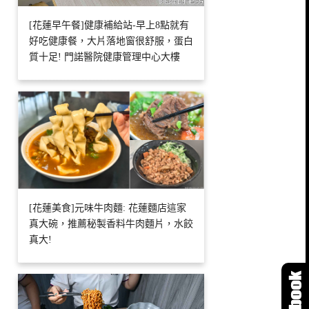
[花蓮早午餐]健康補給站-早上8點就有
好吃健康餐，大片落地窗很舒服，蛋白
質十足! 門諾醫院健康管理中心大樓
[花蓮美食]元味牛肉麵: 花蓮麵店這家
真大碗，推薦秘製香料牛肉麵片，水餃
真大!