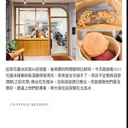
這家花蓮冰店我以前很愛，後來開的時間變得比較短，今天路過看2025
花蓮冰棧重新裝潢變得很漂亮，原來是女兒接手了，而且不定期與洄游
潤餅(之前文章) 推出花生捲冰，目前說是週日推出，但是感覺他們還沒
喬好，建議上他們粉專看，帶大家吃這家開在太昌冰…
CONTINUE READING