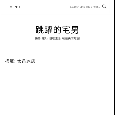
Skip
MENU
to
content
跳躍的宅男
攝影 旅行 自在生活 花蓮美食地圖
標籤:
太昌冰店