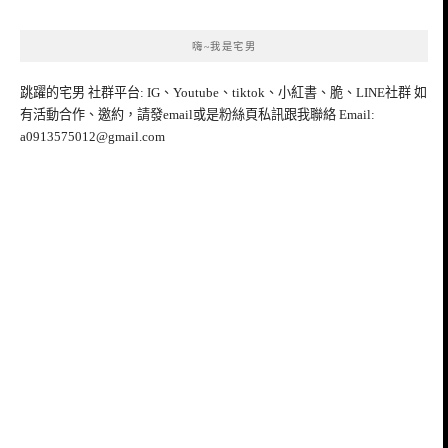
嗨~我是宅男
跳躍的宅男 社群平台: IG、Youtube、tiktok、小紅書、脆、LINE社群 如
有活動合作、邀約，請發email或是粉絲頁私訊跟我聯絡 Email:
a0913575012@gmail.com