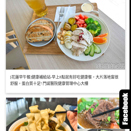
[花蓮早午餐]健康補給站-早上8點就有好吃健康餐，大片落地窗很
舒服，蛋白質十足! 門諾醫院健康管理中心大樓