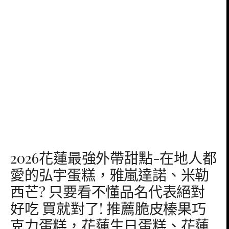
2026花蓮最強外帶甜點-在地人都
愛的弘宇蛋糕，雅嵐達諾、米勒
西芒? 只要看不懂品名代表絕對
好吃 買就對了! 推薦脆皮榛果巧
克力蛋糕，花蓮生日蛋糕、花蓮