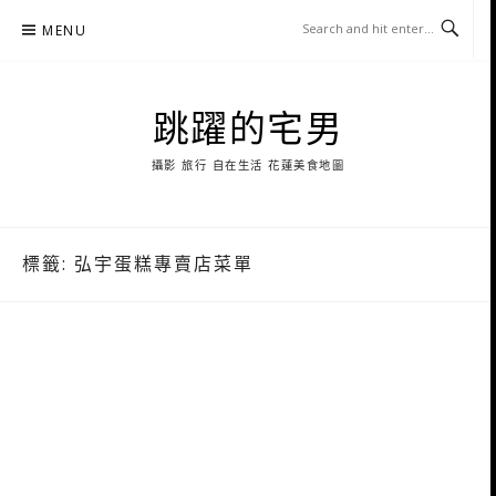
Skip
MENU
to
content
跳躍的宅男
攝影 旅行 自在生活 花蓮美食地圖
標籤:
弘宇蛋糕專賣店菜單