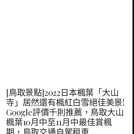
[鳥取景點]2022日本楓葉「大山
寺」居然還有楓紅白雪絕佳美景!
Google評價千則推薦，鳥取大山
楓葉10月中至11月中最佳賞楓
期，鳥取交通自駕租車