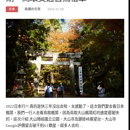
日本
跳躍的宅男
2022-11-09
2022日本行!!! 真的是快三年沒出去啦，太感動了，這次我們要去看日本
楓葉，我們一行人去看鳥取楓葉，因為鳥取大山楓葉紅的速度還蠻快
的，這次介紹 大山隱岐國立公園、大山寺及鍵掛峠展望台，大山寺
Google評價留言破千則4.1顆星，超多人去的…