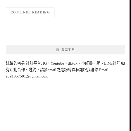
CONTINUE READING
嗨~我是宅男
跳躍的宅男 社群平台: IG、Youtube、tiktok、小紅書、脆、LINE社群 如
有活動合作、邀約，請發email或是粉絲頁私訊跟我聯絡 Email:
a0913575012@gmail.com