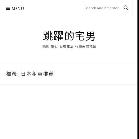
Skip
MENU
to
content
跳躍的宅男
攝影 旅行 自在生活 花蓮美食地圖
標籤:
日本租車推薦