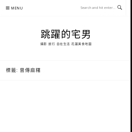
Skip
MENU
to
content
跳躍的宅男
攝影 旅行 自在生活 花蓮美食地圖
標籤:
曾傳麻糬