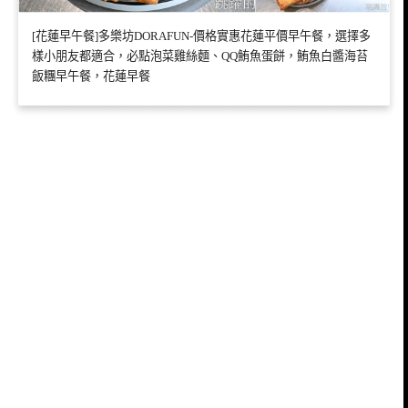
[花蓮早午餐]多樂坊DORAFUN-價格實惠花蓮平價早午餐，選擇多
樣小朋友都適合，必點泡菜雞絲麵、QQ鮪魚蛋餅，鮪魚白醬海苔
飯糰早午餐，花蓮早餐