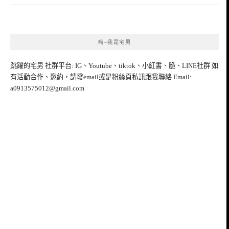
嗨~我是宅男
跳躍的宅男 社群平台: IG、Youtube、tiktok、小紅書、脆、LINE社群 如
有活動合作、邀約，請發email或是粉絲頁私訊跟我聯絡 Email:
a0913575012@gmail.com