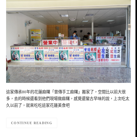
這家傳承80年的花蓮麻糬「曾傳手工麻糬」搬家了，空間比以前大很
多，去的時候還看到他們現場做麻糬，感覺還蠻古早味的說，上次吃太
久以前了，就來吃吃這家花蓮美食吧
CONTINUE READING