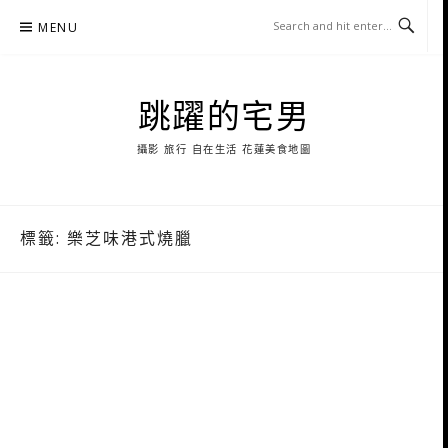
Skip
MENU
to
content
跳躍的宅男
攝影 旅行 自在生活 花蓮美食地圖
標籤:
樂芝味港式燒臘