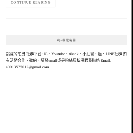
CONTINUE READING
嗨~我是宅男
跳躍的宅男 社群平台: IG、Youtube、tiktok、小紅書、脆、LINE社群 如
有活動合作、邀約，請發email或是粉絲頁私訊跟我聯絡 Email:
a0913575012@gmail.com