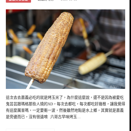
這次去去嘉義必吃的就是烤玉米了，為什麼這麼說，還不是因為被愛吃
鬼芸芸跟瑪格那些人燒的XD，每次去都吃，每次都吃好幾根，讓我覺得
有這麼厲害嗎，一定要衝一波，然後雖然地點是水上鄉，其實就是嘉義
是旁邊而已，沒有很遠唷 六哥古早味烤玉…