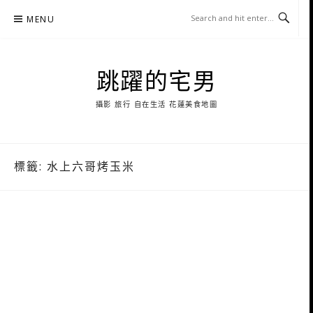
Skip
MENU
to
content
跳躍的宅男
攝影 旅行 自在生活 花蓮美食地圖
標籤:
水上六哥烤玉米