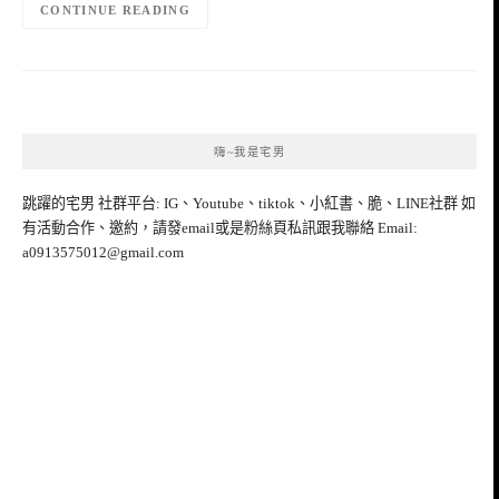
CONTINUE READING
嗨~我是宅男
跳躍的宅男 社群平台: IG、Youtube、tiktok、小紅書、脆、LINE社群 如
有活動合作、邀約，請發email或是粉絲頁私訊跟我聯絡 Email:
a0913575012@gmail.com