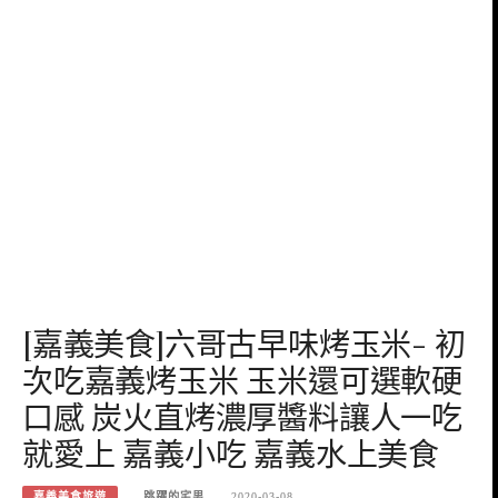
[嘉義美食]六哥古早味烤玉米- 初
次吃嘉義烤玉米 玉米還可選軟硬
口感 炭火直烤濃厚醬料讓人一吃
就愛上 嘉義小吃 嘉義水上美食
嘉義美食旅遊
跳躍的宅男
2020-03-08