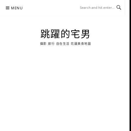
Skip
MENU
to
content
跳躍的宅男
攝影 旅行 自在生活 花蓮美食地圖