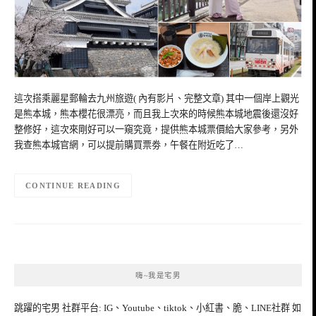
這次搭乘麗星郵輪去九州旅遊( 內有影片、完整文章) 其中一個岸上觀光
是熊本城，熊本櫻花很漂亮，而且我上次來的時候熊本城地震後還沒好
整修好，這次來剛好可以一窺究竟，提供熊本城票價給大家參考，另外
我查熊本城官網，可以提前購買票劵，午餐在附近吃了…
CONTINUE READING
嗨~我是宅男
跳躍的宅男 社群平台: IG、Youtube、tiktok、小紅書、脆、LINE社群 如