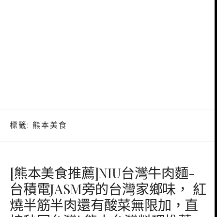
標籤:
熊本美食
[熊本美食推薦]NIU台灣牛肉麵-
台積電JASM旁的台灣家鄉味， 紅
燒半筋半肉還有酸菜無限加，直