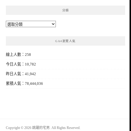
分類
分
類
GA4瀏覽人氣
線上人數：258
今日人氣：10,782
昨日人氣：41,942
累積人氣：78,444,036
Copyright © 2026 跳躍的宅男. All Rights Reserved.