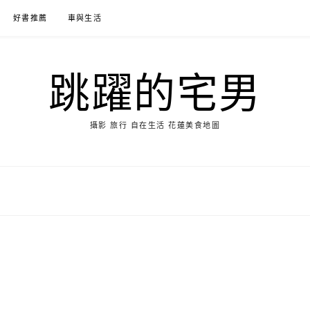
好書推薦
車與生活
跳躍的宅男
攝影 旅行 自在生活 花蓮美食地圖