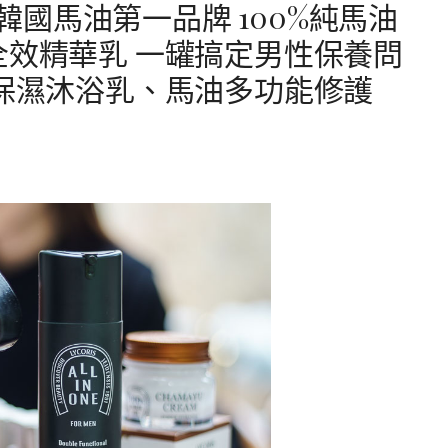
IS韓國馬油第一品牌 100%純馬油
全效精華乳 一罐搞定男性保養問
油保濕沐浴乳、馬油多功能修護