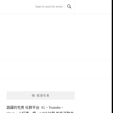
嗨~我是宅男
跳躍的宅男 社群平台: IG、Youtube、