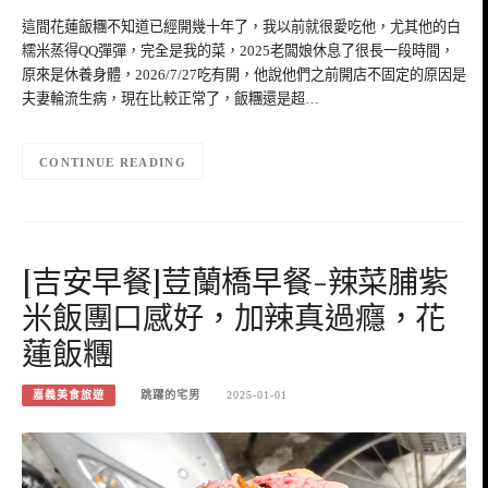
這間花蓮飯糰不知道已經開幾十年了，我以前就很愛吃他，尤其他的白
糯米蒸得QQ彈彈，完全是我的菜，2025老闆娘休息了很長一段時間，
原來是休養身體，2026/7/27吃有開，他說他們之前開店不固定的原因是
夫妻輪流生病，現在比較正常了，飯糰還是超…
CONTINUE READING
[吉安早餐]荳蘭橋早餐-辣菜脯紫
米飯團口感好，加辣真過癮，花
蓮飯糰
嘉義美食旅遊
跳躍的宅男
2025-01-01