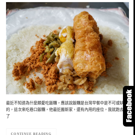
最近不知道為什麼頗愛吃飯糰，應該說飯糰是台灣早餐中是不可或缺
的，這次來吃巷口飯糰，他最近搬新家，還有內用的座位，我就跑去吃
了
CONTINUE READING