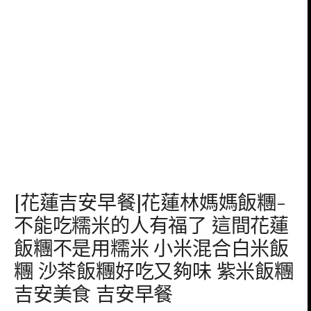
[花蓮吉安早餐]花蓮林媽媽飯糰-
不能吃糯米的人有福了 這間花蓮
飯糰不是用糯米 小米混合白米飯
糰 沙茶飯糰好吃又夠味 紫米飯糰
吉安美食 吉安早餐