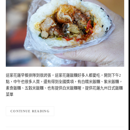
這家花蓮早餐排隊到很誇張，這家花蓮飯糰好多人都愛吃，開到下午2
點，中午也很多人買，還有得到全國獎項，有白糯米飯糰、紫米飯糰，
素食飯糰、五穀米飯糰、也有提供白米飯糰喔，提供花蓮九州日式飯糰
菜單
CONTINUE READING