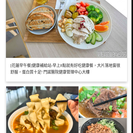
[花蓮早午餐]健康補給站-早上8點就有好吃健康餐，大片落地窗很
舒服，蛋白質十足! 門諾醫院健康管理中心大樓