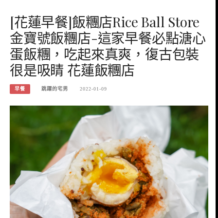
[花蓮早餐]飯糰店Rice Ball Store
金寶號飯糰店-這家早餐必點溏心
蛋飯糰，吃起來真爽，復古包裝
很是吸睛 花蓮飯糰店
早餐
跳躍的宅男
2022-01-09