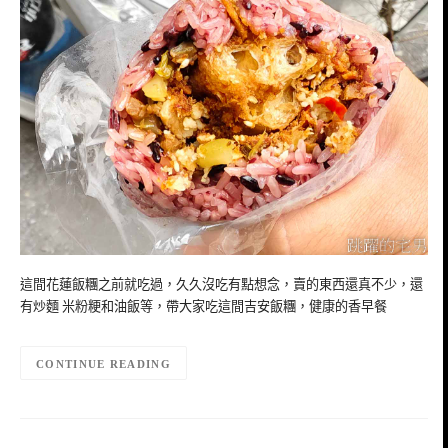
這間花蓮飯糰之前就吃過，久久沒吃有點想念，賣的東西還真不少，還
有炒麵 米粉粳和油飯等，帶大家吃這間吉安飯糰，健康的香早餐
CONTINUE READING