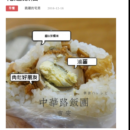
早餐
跳躍的宅男
2016-12-16