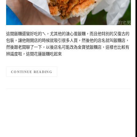
這間飯糰還蠻好吃的ㄟ，尤其他的溏心蛋飯糰，而且他特別的又復古的
包裝，讓他剛開店的時候就吸引很多人買，然後他的店名就叫飯糰店，
然後跟老闆聊了一下，以後店名可能改為金寶號飯糰店，這樣也比較有
辨識度啦，這間花蓮飯糰吃起來
CONTINUE READING