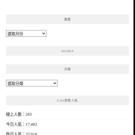
彙整
彙
整
AGODA
分類
分
類
GA4瀏覽人氣
線上人數：265
今日人氣：17,482
昨日人氣：37,918