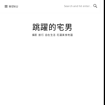
Skip
MENU
to
content
跳躍的宅男
攝影 旅行 自在生活 花蓮美食地圖