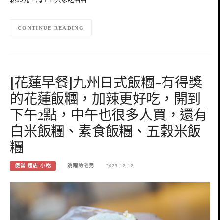
CONTINUE READING
[花蓮早餐]九州日式飯糰-有得獎
的花蓮飯糰，加辣更好吃，開到
下午2點，中午也很多人買，還有
白米飯糰、素食飯糰、五穀米飯
糰
便當-麵店-小吃
跳躍的宅男
2023-12-12