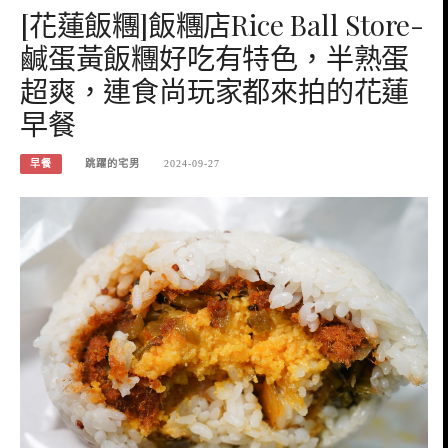
[花蓮飯糰]飯糰店Rice Ball Store-
鹹蛋黃飯糰好吃有特色，半熟蛋
超爽，連食尚玩家都來拍的花蓮
早餐
早餐
跳躍的宅男
2024-09-27