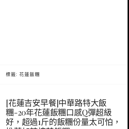
標籤:
花蓮飯糰
[花蓮吉安早餐]中華路特大飯
糰-20年花蓮飯糰口感Q彈超級
好，超過1斤的飯糰份量太可怕，