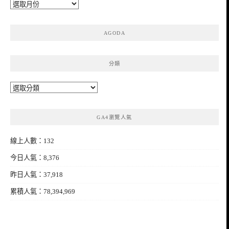
彙
整
AGODA
分類
分
類
GA4瀏覽人氣
線上人數：132
今日人氣：8,376
昨日人氣：37,918
累積人氣：78,394,969