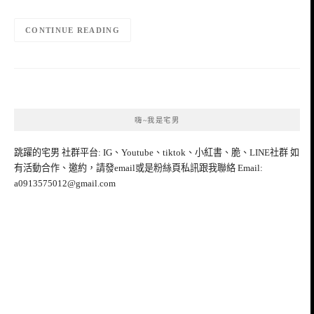
CONTINUE READING
嗨~我是宅男
跳躍的宅男 社群平台: IG、Youtube、tiktok、小紅書、脆、LINE社群 如
有活動合作、邀約，請發email或是粉絲頁私訊跟我聯絡 Email:
a0913575012@gmail.com