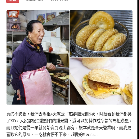
真的不誇張，我們去馬祖4天就去了超群繼光餅5次，阿嬤看到我們都笑
了XD，大家都很喜歡她們的繼光餅，還可以加料作成所謂的馬祖漢堡，
而且她們是從一早就開始賣到晚上都有，根本就是全天營業啊，而我更
喜歡它的原味，一吃就會停不下來，超愛的!! &nb…