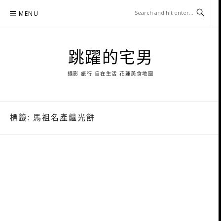
Skip
MENU
to
content
跳躍的宅男
攝影 旅行 自在生活 花蓮美食地圖
標籤:
馬祖名產繼光餅