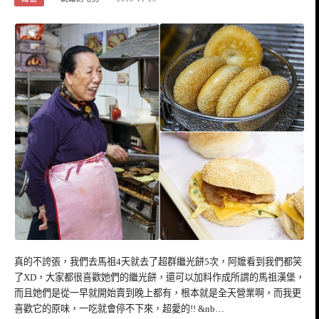
真的不誇張，我們去馬祖4天就去了超群繼光餅5次，阿嬤看到我們都笑
了XD，大家都很喜歡她們的繼光餅，還可以加料作成所謂的馬祖漢堡，
而且她們是從一早就開始賣到晚上都有，根本就是全天營業啊，而我更
喜歡它的原味，一吃就會停不下來，超愛的!! &nb…