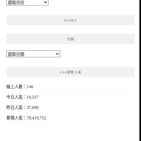
彙
整
AGODA
分類
分
類
GA4瀏覽人氣
線上人數：146
今日人氣：16,557
昨日人氣：37,696
累積人氣：78,410,752