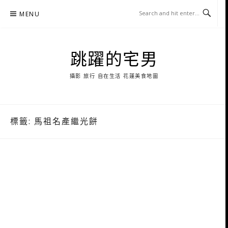
Skip
MENU
to
content
跳躍的宅男
攝影 旅行 自在生活 花蓮美食地圖
標籤:
馬祖名產繼光餅