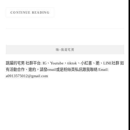
CONTINUE READING
嗨~我是宅男
跳躍的宅男 社群平台: IG、Youtube、tiktok、小紅書、脆、LINE社群 如
有活動合作、邀約，請發email或是粉絲頁私訊跟我聯絡 Email:
a0913575012@gmail.com