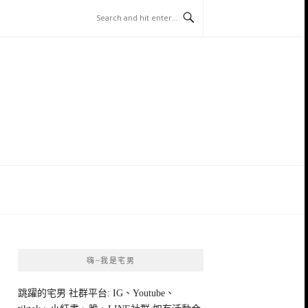
嗨~我是宅男
跳躍的宅男 社群平台: IG、Youtube、