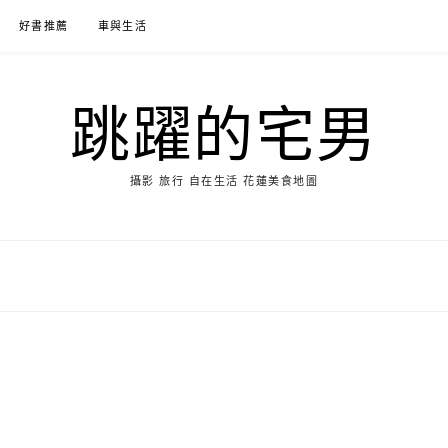
好書推薦
車與生活
跳躍的宅男
攝影 旅行 自在生活 花蓮美食地圖