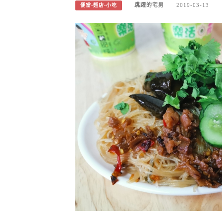
跳躍的宅男
2019-03-13
便當-麵店-小吃