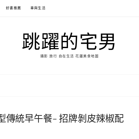
好書推薦
車與生活
跳躍的宅男
攝影 旅行 自在生活 花蓮美食地圖
型傳統早午餐- 招牌剝皮辣椒配