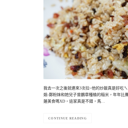
我去一次之後就連來3次拉~他的炒飯真是好吃
姐-鄭粉妹和她兒子曾鵬章種植的稲米，年年比賽
蓮美食嗎XD，這家真是不錯，馬…
CONTINUE READING