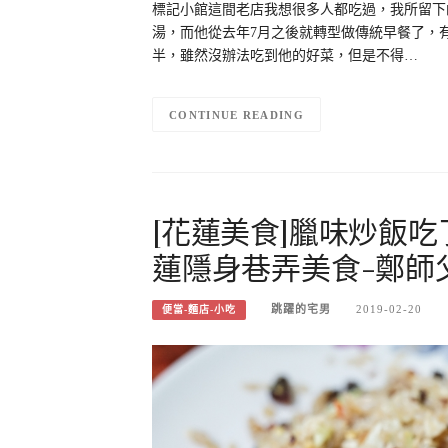
標記小館這間老店我想很多人都吃過，我所留下
湯，而他從去年7月之後就轉型做傳統早餐了，
半，雖然沒辦法吃到他的好菜，但是不得…
CONTINUE READING
[花蓮美食]臘味炒飯吃
蓮隱身巷弄美食-鄭師
跳躍的宅男
2019-02-20
便當-麵店-小吃