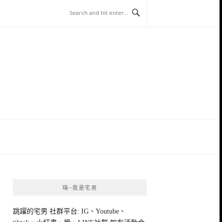
嗨~我是宅男
跳躍的宅男 社群平台: IG、Youtube、