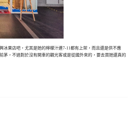
冰果店吧，尤其是她的檸檬汁連7-11都有上架，而且還是供不應
前茅，不過對於沒有開車的觀光客或是從國外來的，要去買她還真的