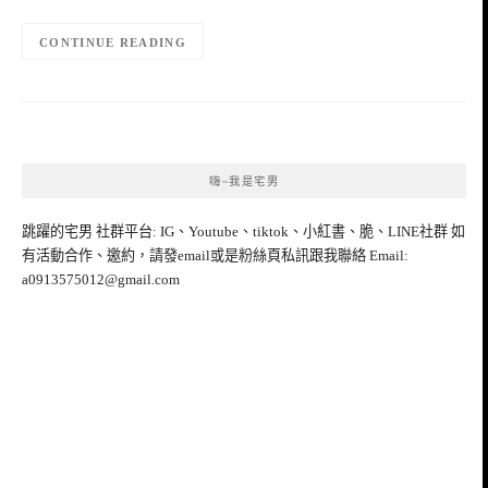
CONTINUE READING
嗨~我是宅男
跳躍的宅男 社群平台: IG、Youtube、tiktok、小紅書、脆、LINE社群 如
有活動合作、邀約，請發email或是粉絲頁私訊跟我聯絡 Email:
a0913575012@gmail.com