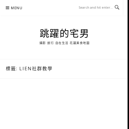
Skip
MENU
to
content
跳躍的宅男
攝影 旅行 自在生活 花蓮美食地圖
標籤:
LIEN社群教學