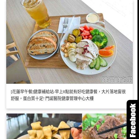
[花蓮早午餐]健康補給站-早上8點就有好吃健康餐，大片落地窗很
舒服，蛋白質十足! 門諾醫院健康管理中心大樓