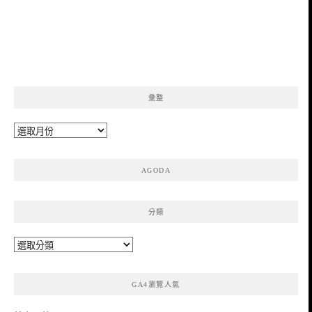
彙整
彙
整
AGODA
分類
分
類
GA4瀏覽人氣