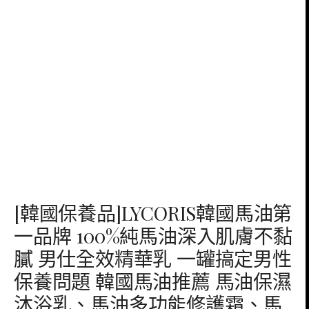
[韓國保養品]LYCORIS韓國馬油第
一品牌 100%純馬油深入肌膚不黏
膩 男仕全效精華乳 一罐搞定男性
保養問題 韓國馬油推薦 馬油保濕
沐浴乳、馬油多功能修護霜、馬