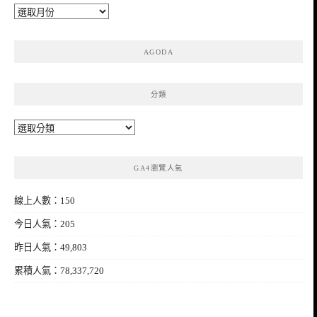
彙
整
AGODA
分類
分
類
GA4瀏覽人氣
線上人數：150
今日人氣：205
昨日人氣：49,803
累積人氣：78,337,720