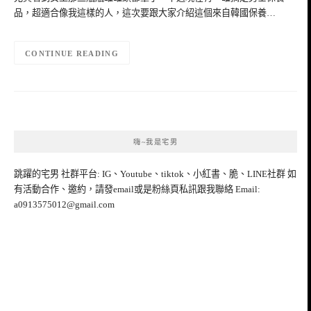
品，超適合像我這樣的人，這次要跟大家介紹這個來自韓國保養…
CONTINUE READING
嗨~我是宅男
跳躍的宅男 社群平台: IG、Youtube、tiktok、小紅書、脆、LINE社群 如
有活動合作、邀約，請發email或是粉絲頁私訊跟我聯絡 Email:
a0913575012@gmail.com