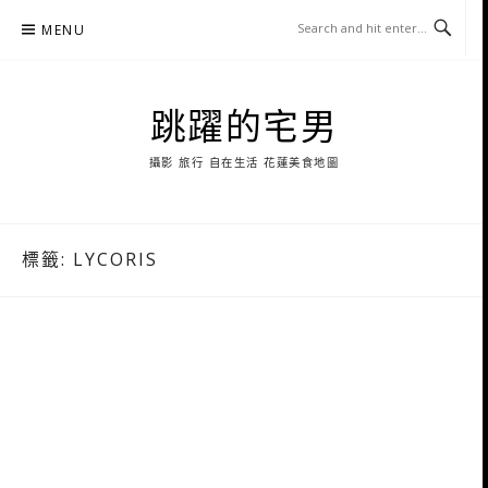
Skip
MENU
to
content
跳躍的宅男
攝影 旅行 自在生活 花蓮美食地圖
標籤:
LYCORIS