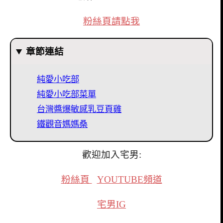
粉絲頁請點我
章節連結
純愛小吃部
純愛小吃部菜單
台灣醬爆敏感乳豆頁雞
鐵觀音媽媽桑
歡迎加入宅男:
粉絲頁
YOUTUBE頻道
宅男IG