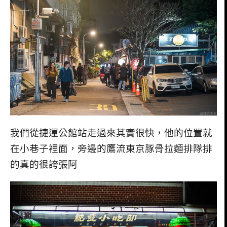
我們從捷運公館站走過來其實很快，他的位置就
在小巷子裡面，旁邊的鷹流東京豚骨拉麵排隊排
的真的很誇張阿