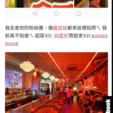
我去查他的粉絲團，連
雞排妹
都來這裡拍照ㄟ 我
前真不知道ㄟ 超屌XD
純愛杯
買起來XD
雞排妹鄭家
純粉絲團