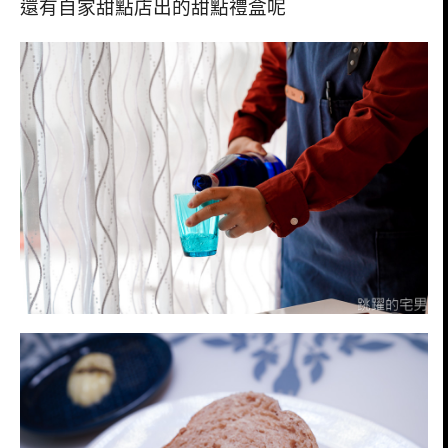
還有自家甜點店出的甜點禮盒呢