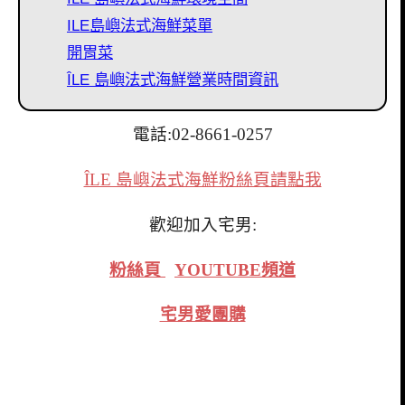
ILE島嶼法式海鮮菜單
開胃菜
ÎLE 島嶼法式海鮮營業時間資訊
電話:02-8661-0257
ÎLE 島嶼法式海鮮粉絲頁請點我
歡迎加入宅男:
粉絲頁
YOUTUBE頻道
宅男愛團購