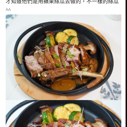
才知道他們是用蘋果絲瓜去做的，不一樣的絲瓜
^^