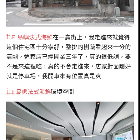
ÎLE 島嶼法式海鮮
在一壽街上，我走進來就覺得
這個住宅區十分寧靜，整排的樹蔭看起來十分的
清幽，這家店已經開業三年了，真的很低調，要
不是來這裡吃，真的不會走進來，店家對面剛好
就是停車場，我開車來有位置真是爽
ÎLE 島嶼法式海鮮
環境空間