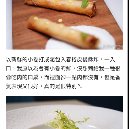
以新鮮的小卷打成泥包入春捲皮後酥炸，一入
口，我原以為會有小卷的鮮，沒想到給我一種很
像吃肉的口感，而裡面卻一點肉都沒有，但是香
氣表現又很好，真的是很特別ㄟ