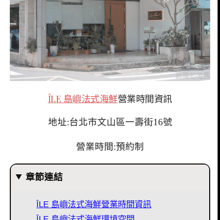
ÎLE 島嶼法式海鮮
營業時間資訊
地址:台北市文山區一壽街16號
營業時間:預約制
章節連結
ÎLE 島嶼法式海鮮營業時間資訊
ÎLE 島嶼法式海鮮環境空間