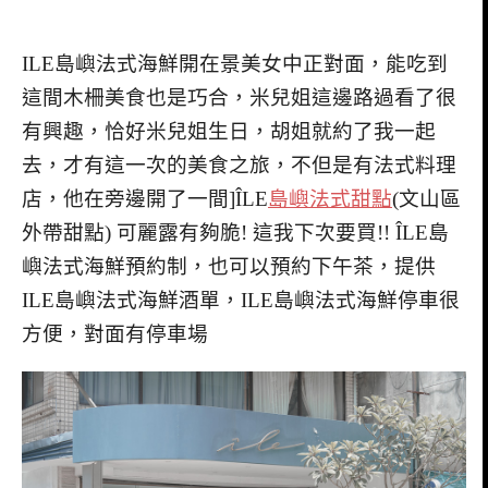
ILE島嶼法式海鮮開在景美女中正對面，能吃到
這間木柵美食也是巧合，米兒姐這邊路過看了很
有興趣，恰好米兒姐生日，胡姐就約了我一起
去，才有這一次的美食之旅，不但是有法式料理
店，他在旁邊開了一間]ÎLE
島嶼法式甜點
(文山區
外帶甜點) 可麗露有夠脆! 這我下次要買!! ÎLE島
嶼法式海鮮預約制，也可以預約下午茶，提供
ILE島嶼法式海鮮酒單，ILE島嶼法式海鮮停車很
方便，對面有停車場