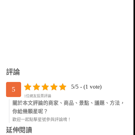
評論
5/5 - (1 vote)
5
1位網友投票評論
關於本文評論的商家、商品、景點、議題、方法，
你給幾顆星呢？
歡迎一起點擊星號參與評論唷！
延伸閱讀