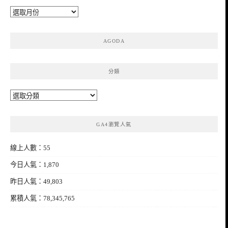
彙
整
AGODA
分類
分
類
GA4瀏覽人氣
線上人數：55
今日人氣：1,870
昨日人氣：49,803
累積人氣：78,345,765