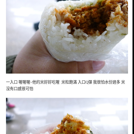
一入口 喔喔喔~他的米好好吃喔 米粒飽滿 入口Q彈 我很怕水份過多 米
沒有口感很可怕