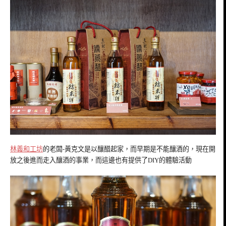
林義和工坊
的老闆-黃克文是以釀醋起家，而早期是不能釀酒的，現在開
放之後進而走入釀酒的事業，而這邊也有提供了DIY的體驗活動