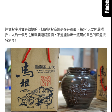
這個程序其實是很快的，但是過程麻煩是在在後面，每3-4天要開蓋攪
拌，大約一個月之後就要過濾蒸酒，不過能做出一瓶屬於自己的酒還很
特別厚!