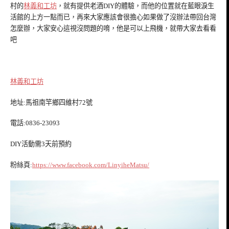
村的
林義和工坊
，就有提供老酒DIY的體驗，而他的位置就在藍眼淚生
活館的上方一點而已，再來大家應該會很擔心如果做了沒辦法帶回台灣
怎麼辦，大家安心這視沒問題的唷，他是可以上飛機，就帶大家去看看
吧
林義和工坊
地址:馬祖南竿鄉四維村72號
電話:0836-23093
DIY活動需3天前預約
粉絲頁:
https://www.facebook.com/LinyiheMatsu/