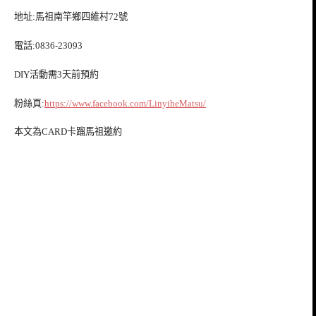
地址:馬祖南竿鄉四維村72號
電話:0836-23093
DIY活動需3天前預約
粉絲頁:
https://www.facebook.com/LinyiheMatsu/
本文為CARD卡蹓馬祖邀約