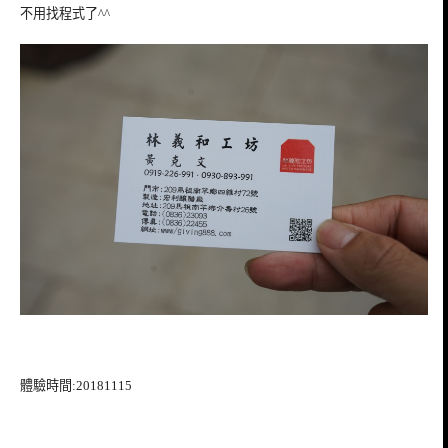
不用找程式了^^
體驗時間:20181115