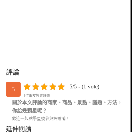
評論
5/5 - (1 vote)
5
1位網友投票評論
關於本文評論的商家、商品、景點、議題、方法，
你給幾顆星呢？
歡迎一起點擊星號參與評論唷！
延伸閱讀