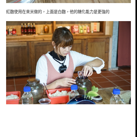
紅麴使用在來米做的，上面是白麴，他的糖化能力是更強的