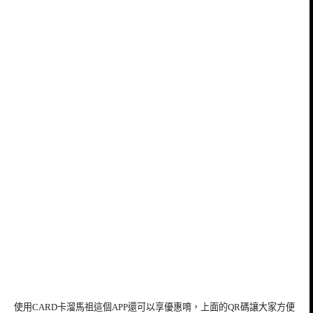
使用CARD卡溜馬祖這個APP還可以享優惠唷，上面的QR碼讓大家方便