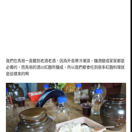
我們在馬祖一直聽到老酒老酒，因為外島寒冷潮濕，釀酒變成家家都是
必備的，而馬祖的酒以紅麴所釀成，所以我們都會吃到很多紅麴料理就
是這樣來的啊