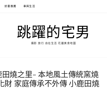
好書推薦
車與生活
跳躍的宅男
攝影 旅行 自在生活 花蓮美食地圖
鹿田燒之里- 本地風土傳統窯燒
文化財 家庭傳承不外傳 小鹿田燒