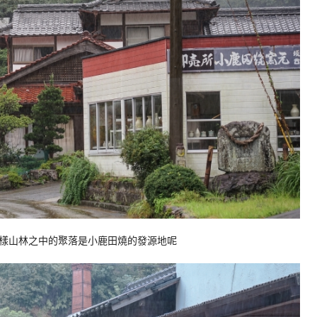
樣山林之中的聚落是小鹿田燒的發源地呢