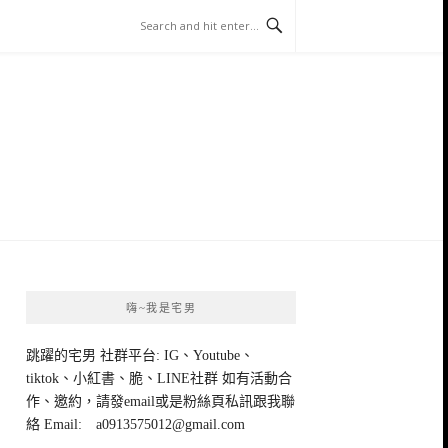
嗨~我是宅男
跳躍的宅男 社群平台: IG、Youtube、
tiktok、小紅書、脆、LINE社群 如有活動合
作、邀約，請發email或是粉絲頁私訊跟我聯
絡 Email:
a0913575012@gmail.com