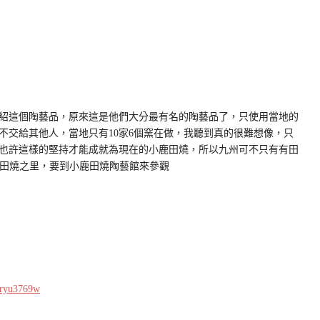
紹這個陶藝品，原來這是他們大分最有名的陶藝品了，只使用當地的
不交給其他人，當地只有10家6個窯在做，我聽到真的很難想像，只
也許這樣的堅持才能成就為現在的小鹿田燒，所以九州可不只有有田
小鹿田燒之里，要到小鹿田燒陶藝館來參觀
40ryu3769w