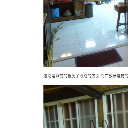
這間是以前的舊房子改成的店面 門口放著曬乾