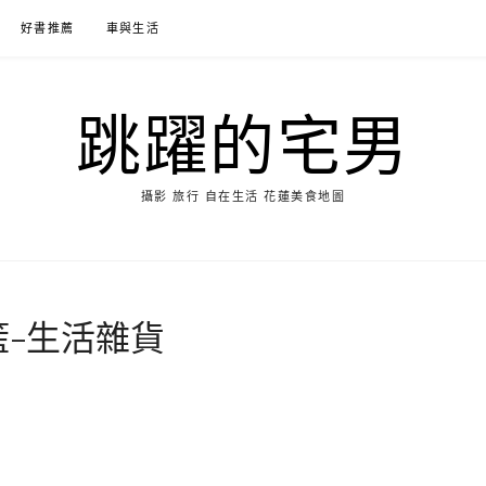
好書推薦
車與生活
跳躍的宅男
攝影 旅行 自在生活 花蓮美食地圖
籃-生活雜貨