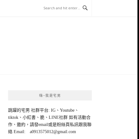
嗨~我是宅男
跳躍的宅男 社群平台: IG、Youtube、
tiktok、小紅書、脆、LINE社群 如有活動合
作、邀約，請發email或是粉絲頁私訊跟我聯
絡 Email:
a0913575012@gmail.com