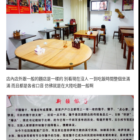
店內店外跟一般的麵店是一樣的 別看現在沒人 一到吃飯時間整個坐滿
滿 而且都是各省口音 仿彿就是在大陸吃麵一般啊