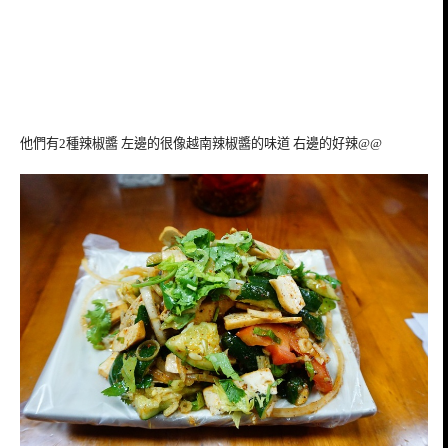
他們有2種辣椒醬 左邊的很像越南辣椒醬的味道 右邊的好辣@@