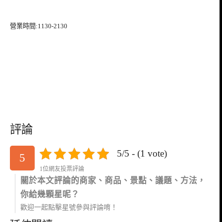
營業時間:1130-2130
評論
5/5 - (1 vote)
5
1位網友投票評論
關於本文評論的商家、商品、景點、議題、方法，
你給幾顆星呢？
歡迎一起點擊星號參與評論唷！