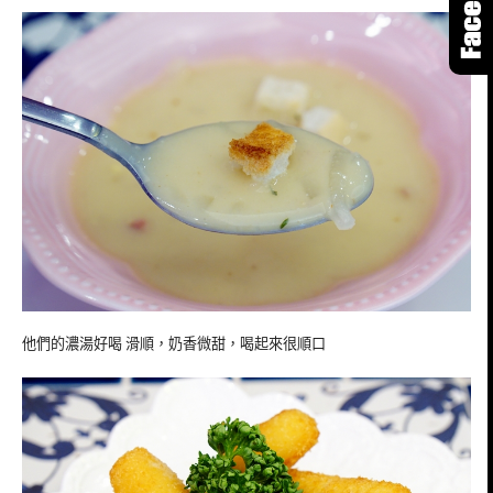
他們的濃湯好喝 滑順，奶香微甜，喝起來很順口