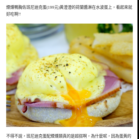
煙燻鴨胸佐班尼迪克蛋(199元)黃澄澄的荷蘭醬淋在水波蛋上，看起來就
好吃啊!!
不得不說，班尼迪克蛋配煙燻類真的是超搭啊，為什麼呢，因為蛋黃的