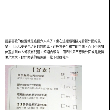
我最喜歡的位置就是這個六人桌了，坐在這裡透著陽光看著外面的風
景，可以以享受全環景的悠閒感，這裡算是半獨立的空間，而且這個加
位置加到10人都沒有問題，超適合聚會，而且如果不想看外面或是覺得
陽光太大，他們旁邊的羅馬簾一拉下就好啦^^