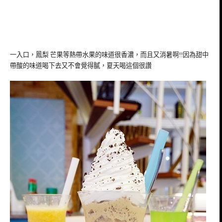
一入口，鳳梨 芒果等熱帶水果的味道很香濃，而且又消暑啊!!因為甜中
帶酸的味道喝下去又不會覺得膩，夏天喝這個很讚