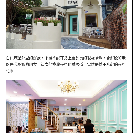
白色城堡外型的好歐，不得不說在路上看到真的很吸睛啊，開好歐的老
闆是我認識的朋友，這次他找我來幫他試味道，當然是義不容辭的來幫
忙啊