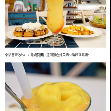
朵洛蕾詩冰沙(130元)喔喔喔!!這個顏色好美唷^^看起來真讚!