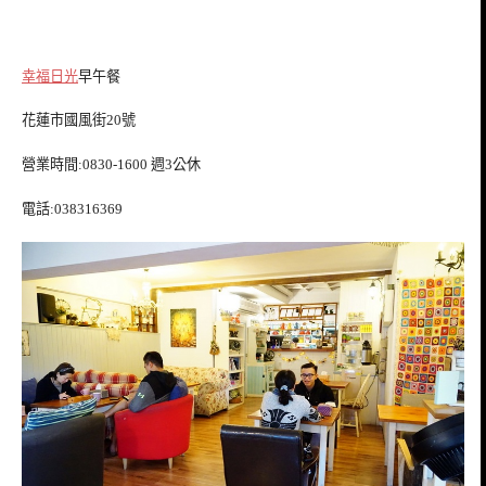
幸福日光
早午餐
花蓮市國風街20號
營業時間:0830-1600 週3公休
電話:038316369