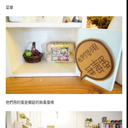
菜單
他們用的蛋是鄉庭的無毒蛋唷