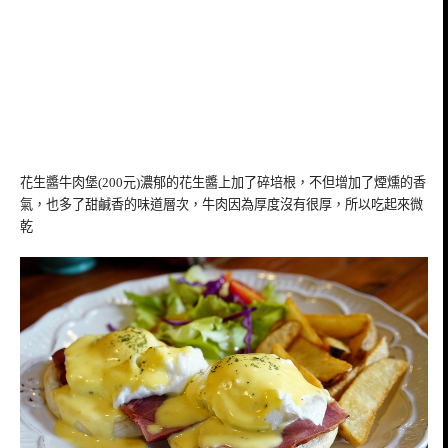
花生醬牛肉堡(200元)濃郁的花生醬上加了碎培根，不但增加了煙燻的香
氣，也多了甜鹹香的味道層次，牛肉因為厚度沒有很厚，所以吃起來微
乾