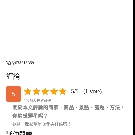
電話:038316369
評論
5/5 - (1 vote)
5
1位網友投票評論
關於本文評論的商家、商品、景點、議題、方法，
你給幾顆星呢？
歡迎一起點擊星號參與評論唷！
延伸閱讀