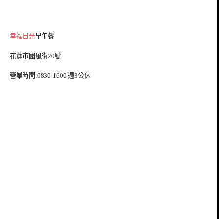
幸福日光
早午餐
花蓮市國風街20號
營業時間:0830-1600 週3公休