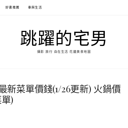
好書推薦
車與生活
跳躍的宅男
攝影 旅行 自在生活 花蓮美食地圖
最新菜單價錢(1/26更新) 火鍋價
單)