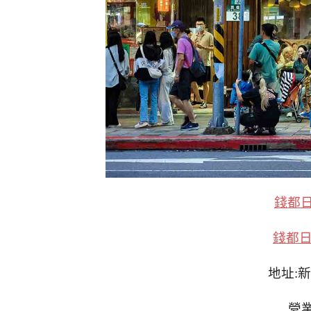
錢都
錢都
地址:
營業