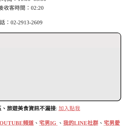
後收客時間：02:20
話：02-2913-2609
區、旅遊美食資訊不漏接
:
加入點我
OUTUBE頻道
、
宅男IG
、
我的LINE社群
、
宅男愛