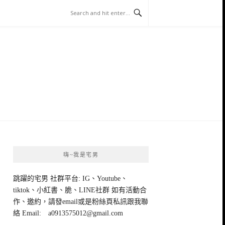
嗨~我是宅男
跳躍的宅男 社群平台: IG、Youtube、
tiktok、小紅書、脆、LINE社群 如有活動合
作、邀約，請發email或是粉絲頁私訊跟我聯
絡 Email:
a0913575012@gmail.com