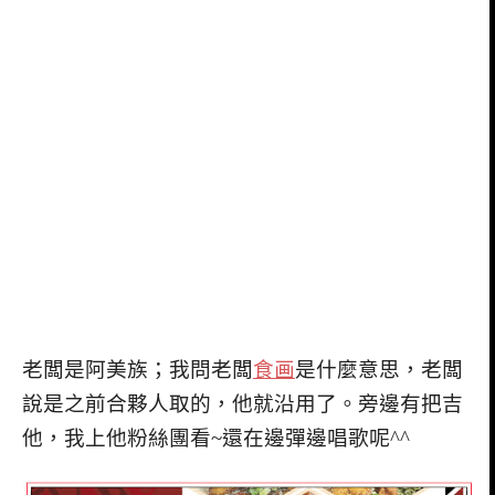
老闆是阿美族；我問老闆
食画
是什麼意思，老闆
說是之前合夥人取的，他就沿用了。旁邊有把吉
他，我上他粉絲團看~還在邊彈邊唱歌呢^^