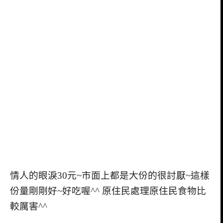
情人的眼淚30元~市面上都是大份的很討厭~這樣
份量剛剛好~好吃喔^^ 原住民處理原住民食物比
較厲害^^