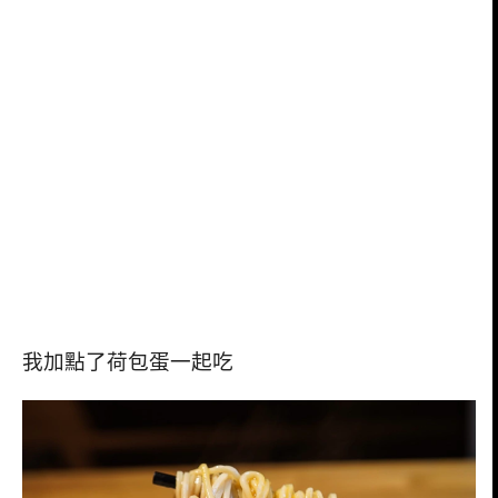
我加點了荷包蛋一起吃