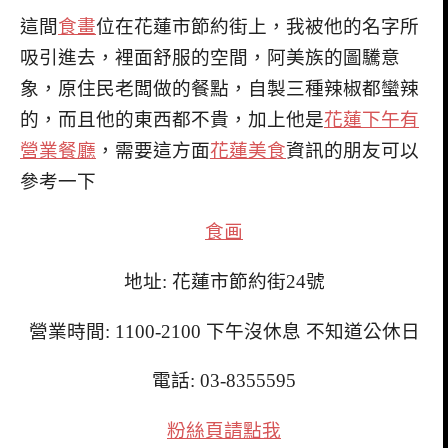
這間
食畫
位在花蓮市節約街上，我被他的名字所
吸引進去，裡面舒服的空間，阿美族的圖驣意
象，原住民老闆做的餐點，自製三種辣椒都蠻辣
的，而且他的東西都不貴，加上他是
花蓮下午有
營業餐廳
，需要這方面
花蓮美食
資訊的朋友可以
參考一下
食画
地址: 花蓮市節約街24號
營業時間: 1100-2100 下午沒休息 不知道公休日
電話: 03-8355595
粉絲頁請點我