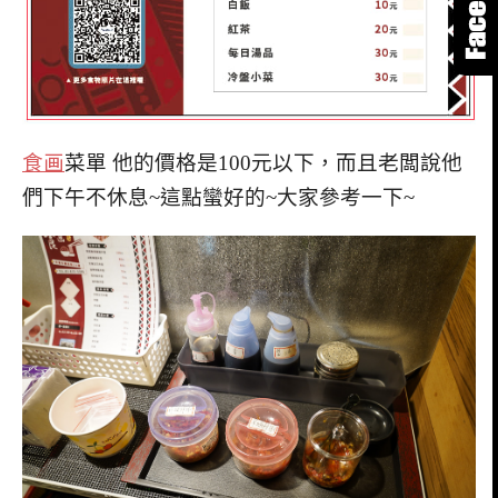
食画
菜單 他的價格是100元以下，而且老闆說他
們下午不休息~這點蠻好的~大家參考一下~