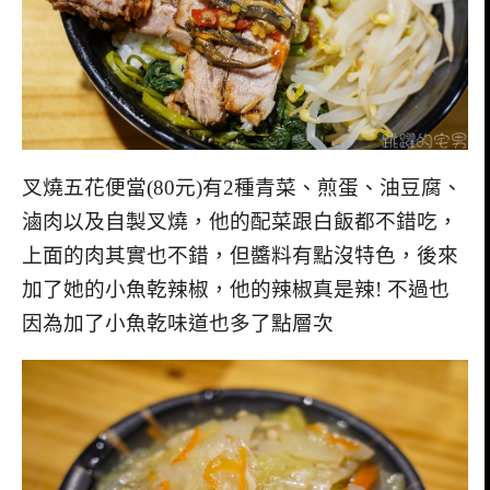
叉燒五花便當(80元)有2種青菜、煎蛋、油豆腐、
滷肉以及自製叉燒，他的配菜跟白飯都不錯吃，
上面的肉其實也不錯，但醬料有點沒特色，後來
加了她的小魚乾辣椒，他的辣椒真是辣! 不過也
因為加了小魚乾味道也多了點層次