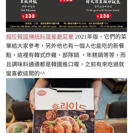
相珍韓國傳統料理餐廳菜單
2021年版，它們的菜
單給大家參考，另外他也有一個人也能吃的新餐
點，這裡有韓式炸雞、部隊鍋 ，年糕鍋等等，而
且調味料通通都是韓國進口喔，之前有來吃過就
蠻喜歡這間的^^