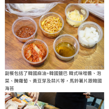
副餐包括了韓國麻油+韓國鹽巴 韓式味噌醬、泡
菜、醃蘿蔔、黃豆芽及蒜片等，馬鈴薯片跟韓國
海苔