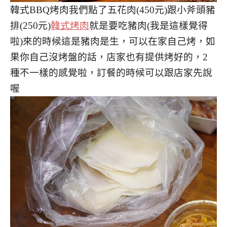
韓式BBQ烤肉我們點了五花肉(450元)跟小斧頭豬
排(250元)
韓式烤肉
就是要吃豬肉(我是這樣覺得
啦)來的時候這是豬肉是生，可以在家自己烤，如
果你自己沒烤盤的話，店家也有提供烤好的，2
種不一樣的感覺啦，訂餐的時候可以跟店家先說
喔