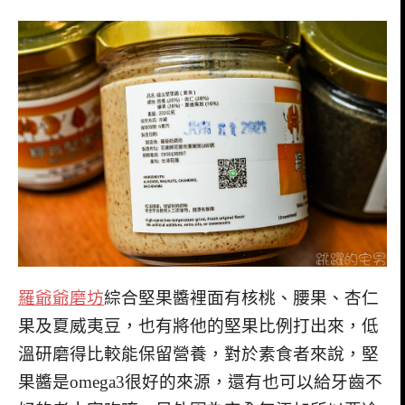
羅爺爺磨坊
綜合堅果醬裡面有核桃、腰果、杏仁
果及夏威夷豆，也有將他的堅果比例打出來，低
溫研磨得比較能保留營養，對於素食者來說，堅
果醬是omega3很好的來源，還有也可以給牙齒不