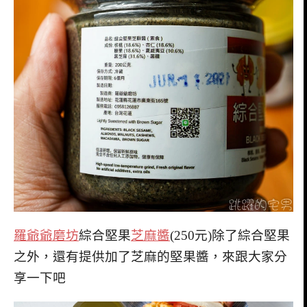
羅爺爺磨坊
綜合堅果
芝麻醬
(250元)除了綜合堅果
之外，還有提供加了芝麻的堅果醬，來跟大家分
享一下吧