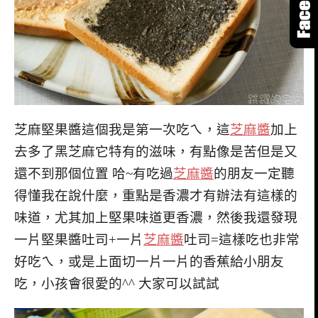
芝麻堅果醬這個我是第一次吃ㄟ，這
芝麻醬
加上
去多了黑芝麻它特有的滋味，有點像是苦但是又
還不到那個位置 哈~有吃過
芝麻醬
的朋友一定聽
得懂我在說什麼，重點是香濃才有辦法有這樣的
味道，尤其加上堅果味道更香濃，然後我還發現
一片堅果醬吐司+一片
芝麻醬
吐司=這樣吃也非常
好吃ㄟ，或是上面切一片一片的香蕉給小朋友
吃，小孩會很愛的^^ 大家可以試試