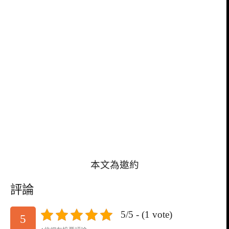
本文為邀約
評論
5/5 - (1 vote)
5