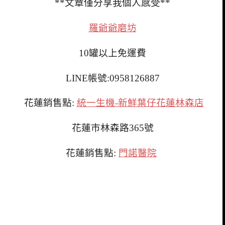
**文章僅分享我個人感受**
羅爺爺磨坊
10罐以上免運費
LINE帳號:0958126887
花蓮銷售點:
統一生機-新鮮葉仔花蓮林森店
花蓮市林森路365號
花蓮銷售點:
門諾醫院