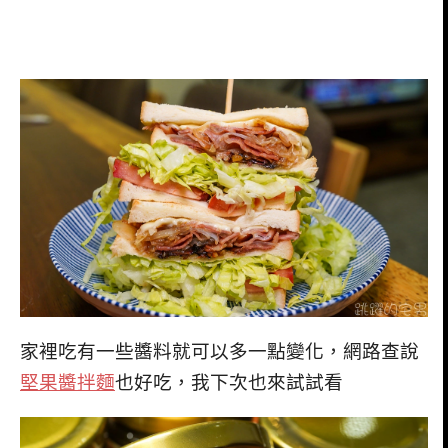
家裡吃有一些醬料就可以多一點變化，網路查說
堅果醬拌麵
也好吃，我下次也來試試看