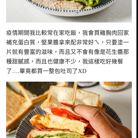
疫情期間我比較常在家吃飯，我會買雞胸肉回家
補充蛋白質，堅果醬拿來配非常好ㄟ，只要塗一
片就有豐富的滋味，而且又不會有像是花生醬那
種甜膩感，而且也健康不少，我這樣吃好幾餐
了….畢竟都買一整包吐司了XD