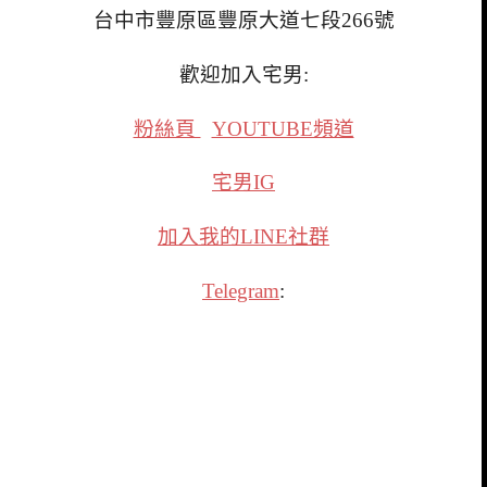
台中市豐原區豐原大道七段266號
歡迎加入宅男:
粉絲頁
YOUTUBE頻道
宅男IG
加入我的LINE社群
Telegram
: