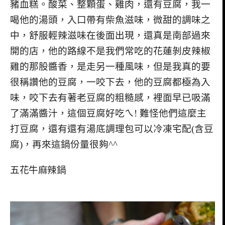
豬血糕。酸菜、整顆蛋、雞肉，還有豆腐，我一
喝他的湯頭，入口帶有柴魚滋味，微甜的調味之
中，舒服輕辣滋味在後面出現，還真是南部過來
開的店，他的路線不是我們常吃的花蓮剝皮辣椒
雞的那股醬香，是走另一種風味，但是我真的要
很稱讚他的豆腐，一咬下去，他的豆腐都極為入
味，咬下去有著老豆腐的粗糙感，裡面早已吸滿
了滿滿醬汁，這個豆腐好吃ㄟ! 難怪他們這麼主
打豆腐，還有還有湯底調理包可以冷凍宅配(含豆
腐)，再來這鍋份量很夠^^
五花牛麻辣鍋