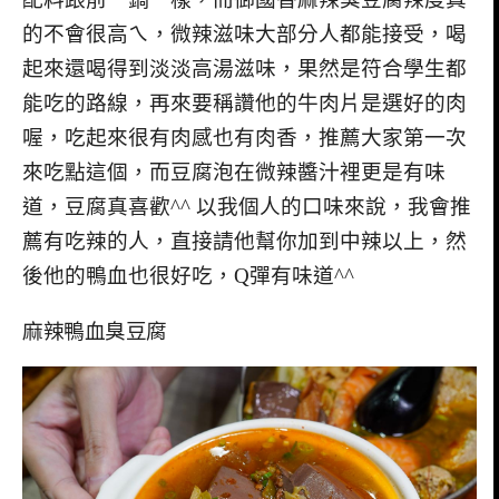
的不會很高ㄟ，微辣滋味大部分人都能接受，喝
起來還喝得到淡淡高湯滋味，果然是符合學生都
能吃的路線，再來要稱讚他的牛肉片是選好的肉
喔，吃起來很有肉感也有肉香，推薦大家第一次
來吃點這個，而豆腐泡在微辣醬汁裡更是有味
道，豆腐真喜歡^^ 以我個人的口味來說，我會推
薦有吃辣的人，直接請他幫你加到中辣以上，然
後他的鴨血也很好吃，Q彈有味道^^
麻辣鴨血臭豆腐