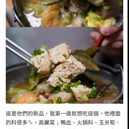
這是他們的新品，我第一道就想吃這個，他裡面
的料很多ㄟ，高麗菜；鴨血、火鍋料、玉米筍、