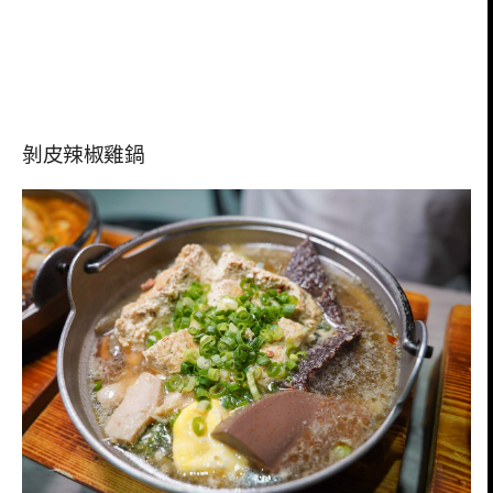
剝皮辣椒雞鍋