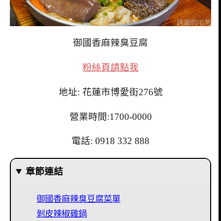
御國香麻辣臭豆腐
粉絲頁請點我
地址: 花蓮市博愛街276號
營業時間:1700-0000
電話:
0918 332 888
章節連結
御國香麻辣臭豆腐菜單
剝皮辣椒雞鍋