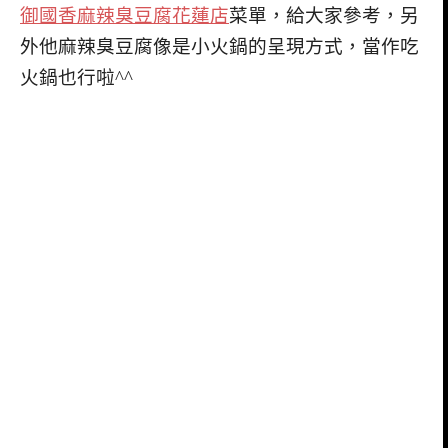
御國香麻辣臭豆腐花蓮店
菜單，給大家參考，另
外他麻辣臭豆腐像是小火鍋的呈現方式，當作吃
火鍋也行啦^^