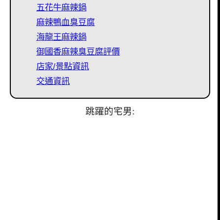
五花牛麻辣鍋
麻辣鴨血臭豆腐
海龍王麻辣鍋
御國香麻辣臭豆腐評價
店家/景點資訊
交通資訊
跳躍的宅男: