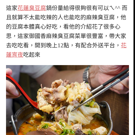
這家
花蓮臭豆腐
鍋份量給得很夠很有可以ㄟ^^ 而
且就算不太能吃辣的人也能吃的麻辣臭豆腐，他
的豆腐本體真心好吃，看他的介紹花了很多心
思，這家御國香麻辣臭豆腐菜單很豐富，帶大家
去吃吃看，開到晚上12點，有配合外送平台，
花
蓮宵夜
吃起來