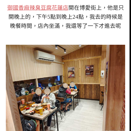
御國香麻辣臭豆腐花蓮店
開在博愛街上，他是只
開晚上的，下午5點到晚上24點，我去的時候是
晚餐時間，店內坐滿，我還等了一下才進去呢