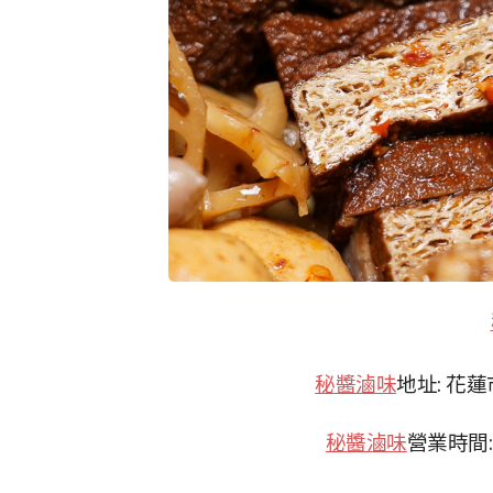
秘醬滷味
地址: 花
秘醬滷味
營業時間: