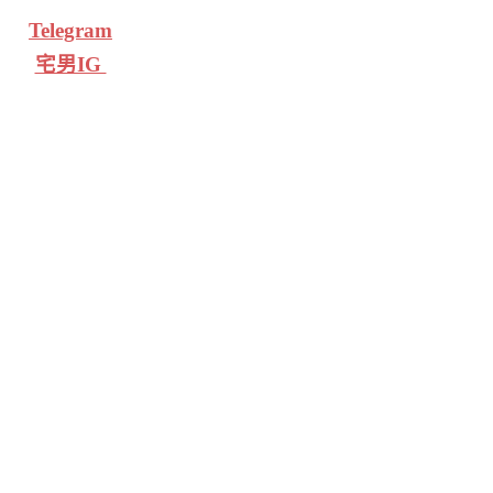
Telegram
宅男IG