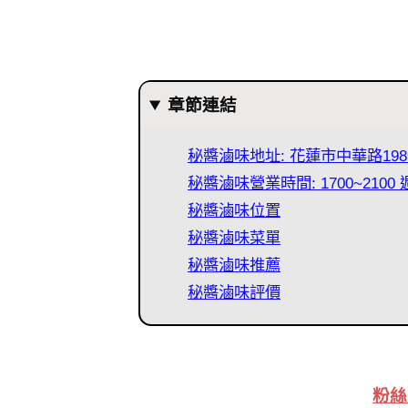
章節連結
秘醬滷味地址: 花蓮市中華路19
秘醬滷味營業時間: 1700~210
秘醬滷味位置
秘醬滷味菜單
秘醬滷味推薦
秘醬滷味評價
粉