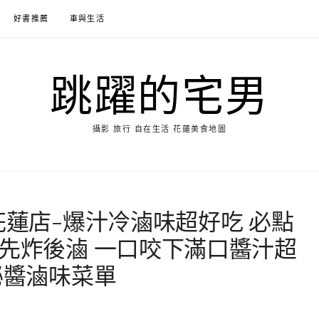
好書推薦
車與生活
跳躍的宅男
攝影 旅行 自在生活 花蓮美食地圖
花蓮店-爆汁冷滷味超好吃 必點
 先炸後滷 一口咬下滿口醬汁超
秘醬滷味菜單