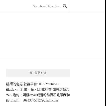
嗨~我是宅男
跳躍的宅男 社群平台: IG、Youtube、
tiktok、小紅書、脆、LINE社群 如有活動合
作、邀約，請發email或是粉絲頁私訊跟我聯
絡 Email:
a0913575012@gmail.com