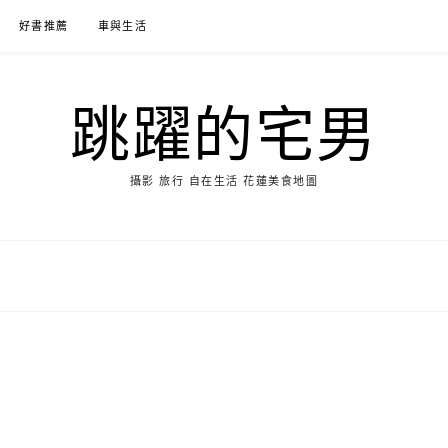
好書推薦
車與生活
跳躍的宅男
攝影 旅行 自在生活 花蓮美食地圖