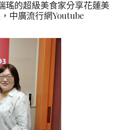
王瑞瑤的超級美食家分享花蓮美
中廣流行網Youtube