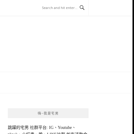
嗨~我是宅男
跳躍的宅男 社群平台: IG、Youtube、