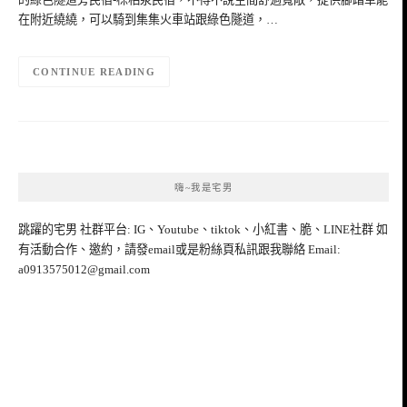
在附近繞繞，可以騎到集集火車站跟綠色隧道，…
CONTINUE READING
嗨~我是宅男
跳躍的宅男 社群平台: IG、Youtube、tiktok、小紅書、脆、LINE社群 如
有活動合作、邀約，請發email或是粉絲頁私訊跟我聯絡 Email:
a0913575012@gmail.com