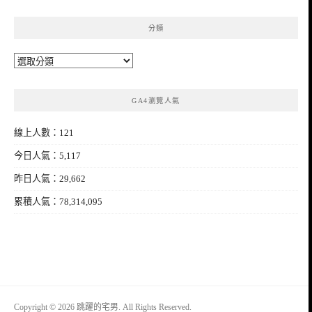
分類
分
類
GA4瀏覽人氣
線上人數：121
今日人氣：5,117
昨日人氣：29,662
累積人氣：78,314,095
Copyright © 2026 跳躍的宅男. All Rights Reserved.