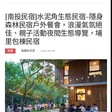
[南投民宿]水泥角生態民宿-隱身
森林民宿戶外餐會，浪漫氣氛絕
佳、親子活動夜間生態導覽，埔
里包棟民宿
住宿
跳躍的宅男
2023-06-08