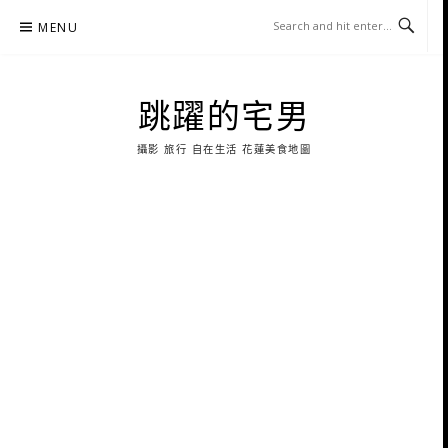
Skip
MENU
to
content
跳躍的宅男
攝影 旅行 自在生活 花蓮美食地圖