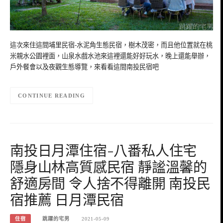
這次來住這間埔里民宿-水泥角生態民宿，樹木茂密，而且他位置就在桃
米親水公園裡面，山泉水戲水池來這裡還能好好玩水，晚上還能舉辦，
戶外餐會以及夜觀生態導覽，來看看這間南投民宿吧
CONTINUE READING
南投日月潭住宿-八番私人住宅
隱身山林高質感民宿 靜謐溫馨的
舒適房間 令人捨不得離開 南投民
宿推薦 日月潭民宿
住宿
跳躍的宅男
2021-05-09