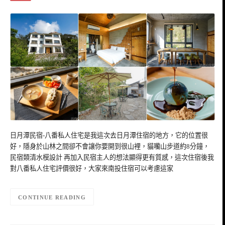
日月潭民宿-八番私人住宅是我這次去日月潭住宿的地方，它的位置很
好，隱身於山林之間卻不會讓你要開到很山裡，貓囒山步道約8分鐘，
民宿類清水模設計 再加入民宿主人的想法顯得更有質感，這次住宿後我
對八番私人住宅評價很好，大家來南投住宿可以考慮這家
CONTINUE READING