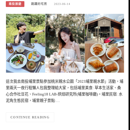
南投旅遊
跳躍的宅男
2023-06-14
這次我去南投埔里景點參加桃米親水公園「2023埔里親水節」活動，埔
里兩天一夜行程懶人包我整理給大家，包括埔里美食: 草本生活家、桑
心合作社豆花、Feeling18 LAB-烘焙研究所(埔里咖啡廳)。埔里民宿: 水
泥角生態民宿，埔里親子景點:…
CONTINUE READING