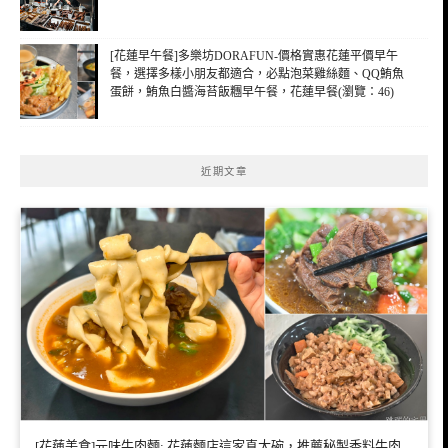
[花蓮早午餐]多樂坊DORAFUN-價格實惠花蓮平價早午
餐，選擇多樣小朋友都適合，必點泡菜雞絲麵、QQ鮪魚
蛋餅，鮪魚白醬海苔飯糰早午餐，花蓮早餐(瀏覽：46)
近期文章
[花蓮美食]元味牛肉麵: 花蓮麵店這家真大碗，推薦秘製香料牛肉