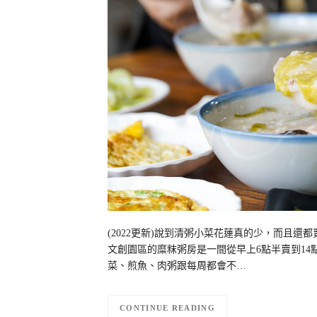
(2022更新)說到清粥小菜花蓮真的少，而且
文創園區的糜粖粥房是一間從早上6點半賣到14
菜、煎魚、肉粥跟每周都會不…
CONTINUE READING