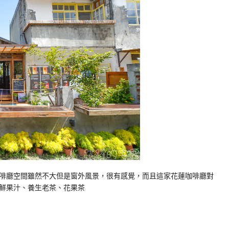
啡廳空間雖然不大但是窗外風景，很有感覺，而且這家花蓮咖啡廳對
鮮果汁、養生老茶、花果茶