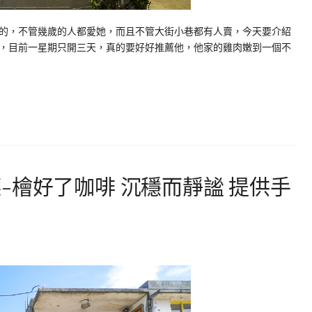
的，不管幾歲的人都愛她，而且不管大街小巷都有人賣，今天要介紹
，目前一星期只開三天，真的要好好推薦他，他家的雞肉嫩到一個不
-檜好了咖啡 沉穩而靜謐 提供手