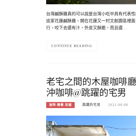
台灣鹹酥雞真的可以說是台灣小吃中具有代表性
這家花蓮鹹酥雞，開在花蓮又一村文創園區裡面
行，咬下去還有汁，外皮又酥脆，而且還…
CONTINUE READING
老宅之間的木屋咖啡廳
沖咖啡@跳躍的宅男
跳躍的宅男
2021-09-08
咖啡-簡餐-茶鋪