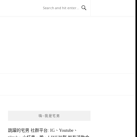
嗨~我是宅男
跳躍的宅男 社群平台: IG、Youtube、