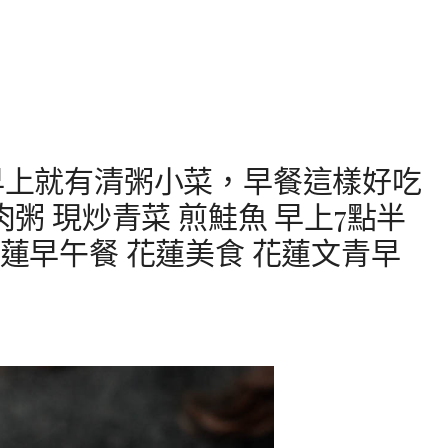
-早上就有清粥小菜，早餐這樣好吃
肉粥 現炒青菜 煎鮭魚 早上7點半
花蓮早午餐 花蓮美食 花蓮文青早