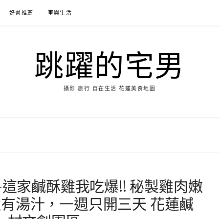
好書推薦
車與生活
跳躍的宅男
攝影 旅行 自在生活 花蓮美食地圖
-這家鹹酥雞我吃爆!! 秘製雞肉嫩
有湯汁，一週只開三天 花蓮鹹