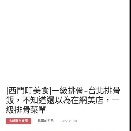
[西門町美食]一級排骨-台北排骨
飯，不知道還以為在網美店，一
級排骨菜單
北部縣市食記
跳躍的宅男
2022-05-29