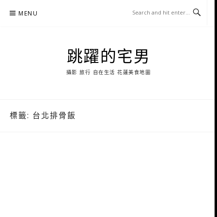
Skip
MENU
to
content
跳躍的宅男
攝影 旅行 自在生活 花蓮美食地圖
標籤:
台北排骨飯