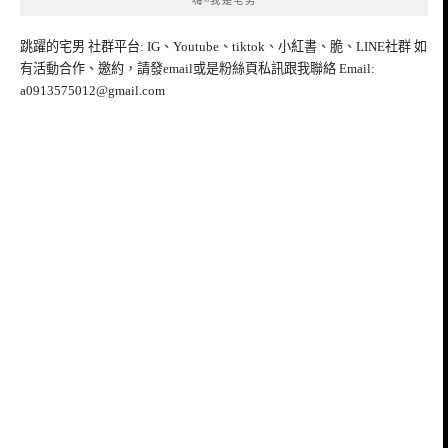
嗨~我是宅男
跳躍的宅男 社群平台: IG、Youtube、tiktok、小紅書、脆、LINE社群 如
有活動合作、邀約，請發email或是粉絲頁私訊跟我聯絡 Email:
a0913575012@gmail.com