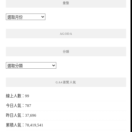
彙整
彙
整
AGODA
分類
分
類
GA4瀏覽人氣
線上人數：99
今日人氣：787
昨日人氣：37,696
累積人氣：78,419,541