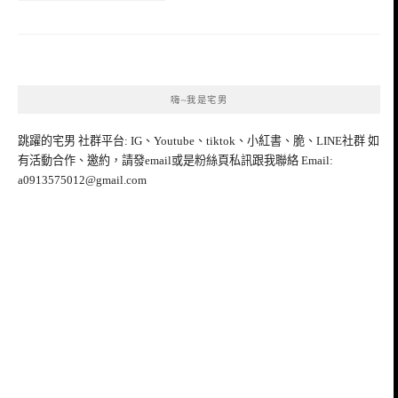
嗨~我是宅男
跳躍的宅男 社群平台: IG、Youtube、tiktok、小紅書、脆、LINE社群 如
有活動合作、邀約，請發email或是粉絲頁私訊跟我聯絡 Email:
a0913575012@gmail.com