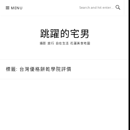
Skip
MENU
to
content
跳躍的宅男
攝影 旅行 自在生活 花蓮美食地圖
標籤:
台灣優格餅乾學院評價