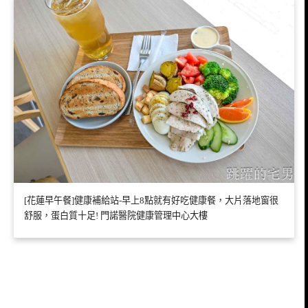
[花蓮早午餐]健康補給站-早上8點就有好吃健康餐，大片落地窗很
舒服，蛋白質十足! 門諾醫院健康管理中心大樓