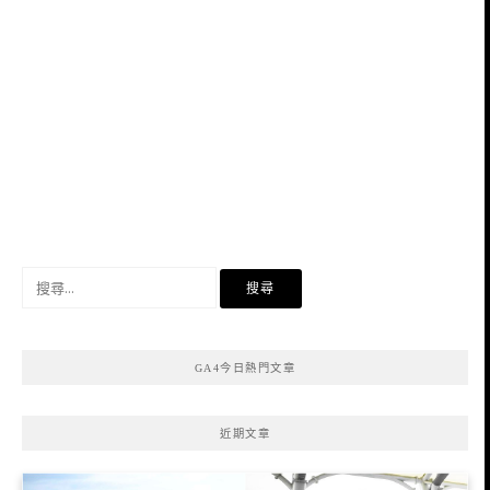
搜
尋
關
鍵
GA4今日熱門文章
字:
近期文章