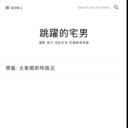
Skip
MENU
to
content
跳躍的宅男
攝影 旅行 自在生活 花蓮美食地圖
標籤:
太魯閣即時路況