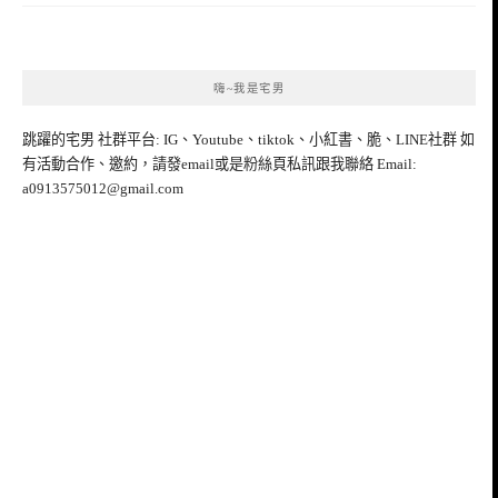
嗨~我是宅男
跳躍的宅男 社群平台: IG、Youtube、tiktok、小紅書、脆、LINE社群 如
有活動合作、邀約，請發email或是粉絲頁私訊跟我聯絡 Email:
a0913575012@gmail.com