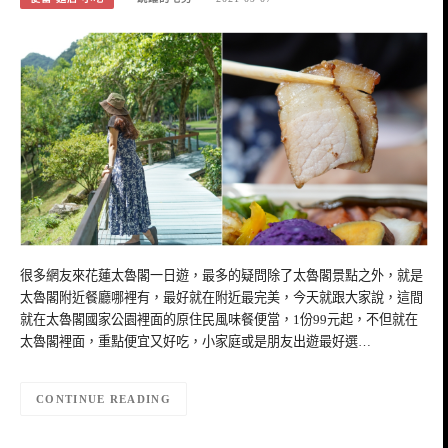
很多網友來花蓮太魯閣一日遊，最多的疑問除了太魯閣景點之外，就是
太魯閣附近餐廳哪裡有，最好就在附近最完美，今天就跟大家說，這間
就在太魯閣國家公園裡面的原住民風味餐便當，1份99元起，不但就在
太魯閣裡面，重點便宜又好吃，小家庭或是朋友出遊最好選…
CONTINUE READING