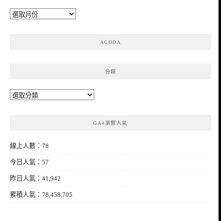
彙
整
AGODA
分類
分
類
GA4瀏覽人氣
線上人數：78
今日人氣：57
昨日人氣：41,942
累積人氣：78,458,705