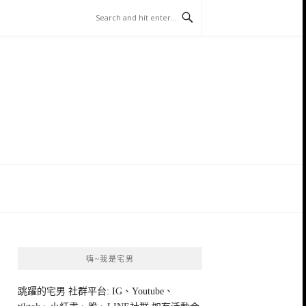
嗨~我是宅男
跳躍的宅男 社群平台: IG、Youtube、