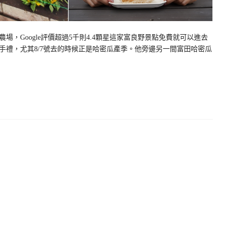
，Google評價超過5千則4.4顆星這家富良野景點免費就可以進去
手禮，尤其8/7號去的時候正是哈密瓜產季。他旁邊另一間富田哈密瓜