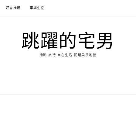
好書推薦
車與生活
跳躍的宅男
攝影 旅行 自在生活 花蓮美食地圖