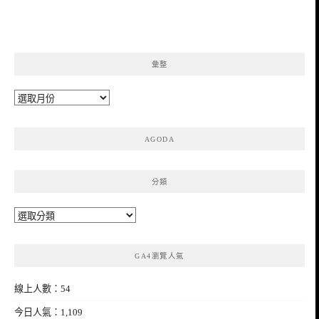
彙整
彙
整
AGODA
分類
分
類
GA4瀏覽人氣
線上人數：54
今日人氣：1,109