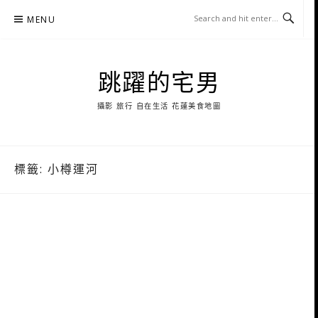
Skip
MENU
to
content
跳躍的宅男
攝影 旅行 自在生活 花蓮美食地圖
標籤:
小樽運河