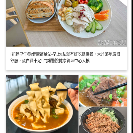
[花蓮早午餐]健康補給站-早上8點就有好吃健康餐，大片落地窗很
舒服，蛋白質十足! 門諾醫院健康管理中心大樓