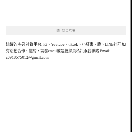
嗨~我是宅男
跳躍的宅男 社群平台: IG、Youtube、tiktok、小紅書、脆、LINE社群 如
有活動合作、邀約，請發email或是粉絲頁私訊跟我聯絡 Email:
a0913575012@gmail.com