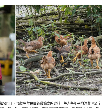
越豬肉了，根據中華民國養雞協會的資料，每人每年平均消費38公斤