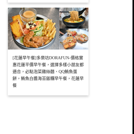
[花蓮早午餐]多樂坊DORAFUN-價格實
惠花蓮平價早午餐，選擇多樣小朋友都
適合，必點泡菜雞絲麵、QQ鮪魚蛋
餅，鮪魚白醬海苔飯糰早午餐，花蓮早
餐