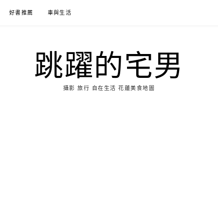
好書推薦
車與生活
跳躍的宅男
攝影 旅行 自在生活 花蓮美食地圖