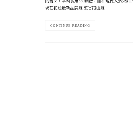
的雞肉，平均食用330顆蛋，而在現代人追求
現在花蓮最新品牌雞 縱谷跑山雞 …
CONTINUE READING