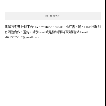
嗨~我是宅男
跳躍的宅男 社群平台: IG、Youtube、tiktok、小紅書、脆、LINE社群 如
有活動合作、邀約，請發email或是粉絲頁私訊跟我聯絡 Email:
a0913575012@gmail.com