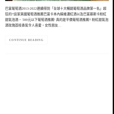
巴富葡萄酒2013-2022連續得到「全球十大暢銷葡萄酒品牌第一名」超
狂的!!這家美國葡萄酒推薦巴富卡本內蘇維濃紅酒以及巴富慕斯卡粉紅
甜氣泡酒， 500元以下葡萄酒推薦! 真的是平價葡萄酒推薦!! 粉紅甜氣泡
酒玫瑰荔枝香氣令人喜愛，女性朋友…
CONTINUE READING