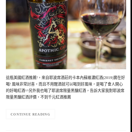
這瓶美國紅酒推薦!，來自耶波席酒莊的卡本內蘇維濃紅酒(2019)實在好
喝! 風味非常討喜，而且不用醒酒就可以喝到好風味，是喝了會人開心
的好喝紅酒^^另外我也喝了耶波席限量黑釀紅酒，告訴大家我對耶波席
限量黑釀紅酒評價，不到千元紅酒推薦
CONTINUE READING