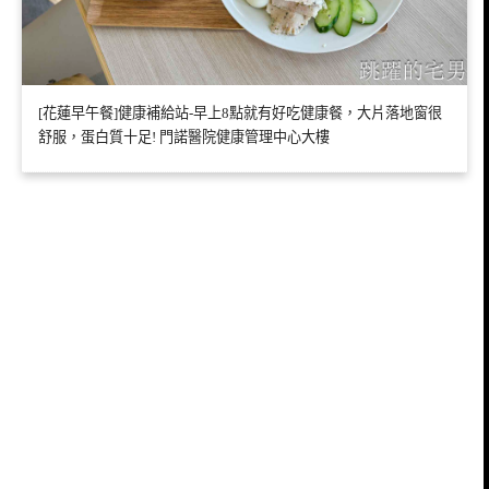
[花蓮早午餐]健康補給站-早上8點就有好吃健康餐，大片落地窗很
舒服，蛋白質十足! 門諾醫院健康管理中心大樓