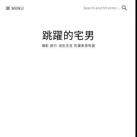
Skip
MENU
to
content
跳躍的宅男
攝影 旅行 自在生活 花蓮美食地圖