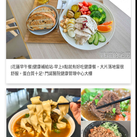
[花蓮早午餐]健康補給站-早上8點就有好吃健康餐，大片落地窗很
舒服，蛋白質十足! 門諾醫院健康管理中心大樓