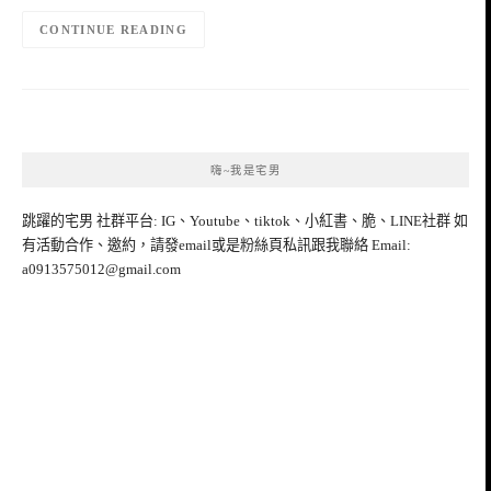
CONTINUE READING
嗨~我是宅男
跳躍的宅男 社群平台: IG、Youtube、tiktok、小紅書、脆、LINE社群 如
有活動合作、邀約，請發email或是粉絲頁私訊跟我聯絡 Email:
a0913575012@gmail.com