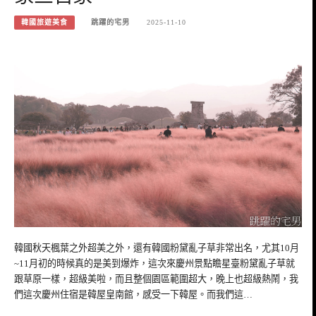
韓國旅遊美食
跳躍的宅男
2025-11-10
韓國秋天楓葉之外超美之外，還有韓國粉黛亂子草非常出名，尤其10月
~11月初的時候真的是美到爆炸，這次來慶州景點瞻星臺粉黛亂子草就
跟草原一樣，超級美啦，而且整個園區範圍超大，晚上也超級熱鬧，我
們這次慶州住宿是韓屋皇南館，感受一下韓屋。而我們這…