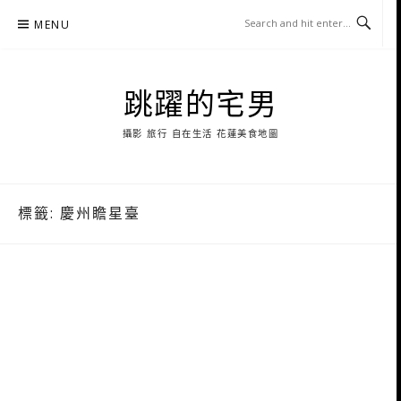
Skip
MENU
to
content
跳躍的宅男
攝影 旅行 自在生活 花蓮美食地圖
標籤:
慶州瞻星臺