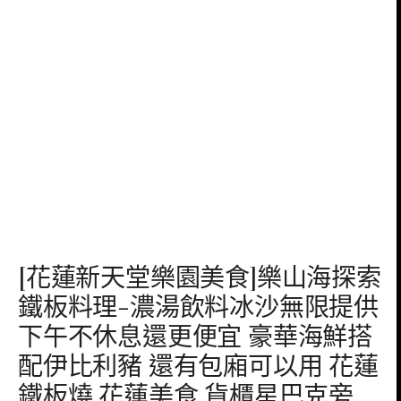
[花蓮新天堂樂園美食]樂山海探索
鐵板料理-濃湯飲料冰沙無限提供
下午不休息還更便宜 豪華海鮮搭
配伊比利豬 還有包廂可以用 花蓮
鐵板燒 花蓮美食 貨櫃星巴克旁