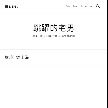
Skip
MENU
to
content
跳躍的宅男
攝影 旅行 自在生活 花蓮美食地圖
標籤:
樂山海