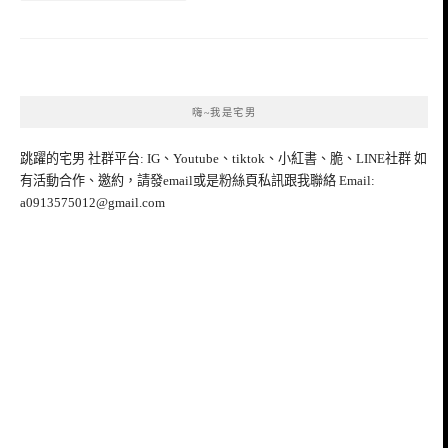
嗨~我是宅男
跳躍的宅男 社群平台: IG、Youtube、tiktok、小紅書、脆、LINE社群 如
有活動合作、邀約，請發email或是粉絲頁私訊跟我聯絡 Email:
a0913575012@gmail.com