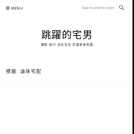
Skip
MENU
to
content
跳躍的宅男
攝影 旅行 自在生活 花蓮美食地圖
標籤:
滷味宅配