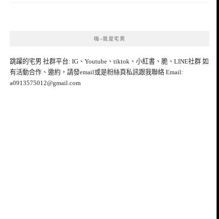
嗨~我是宅男
跳躍的宅男 社群平台: IG、Youtube、tiktok、小紅書、脆、LINE社群 如
有活動合作、邀約，請發email或是粉絲頁私訊跟我聯絡 Email:
a0913575012@gmail.com