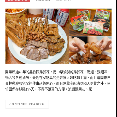
開業超過40年的黑竹園雞腳凍，用中藥滷製的雞腳凍、鴨翅、雞翅凍、
鴨舌等各種滷味，最近在家吃真的是會讓人越吃越上癮，而且這間來自
員林雞腳凍宅配這件事超級開心，而且冷藏宅配滷味隔天到貨之外，黑
竹園保存期限有5天，不得不說真的方便，追劇跟朋友、家…
CONTINUE READING