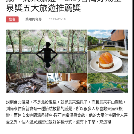
泉獎五大旅遊推薦獎
住宿
跳躍的宅男
2025-02-18
說到台北溫泉，不是北投溫泉，就是烏來溫泉了，而且烏來群山環繞，
到烏來住宿就會有一種怡然放鬆的感覺，所以很多人都喜歡來烏來旅
遊，而這次來這間溫泉飯店-璞石麗緻溫泉會館，他的大眾池空間令人喜
愛之外，個人溫泉湯屋也是好多種形式，還有下午茶，來這裡…