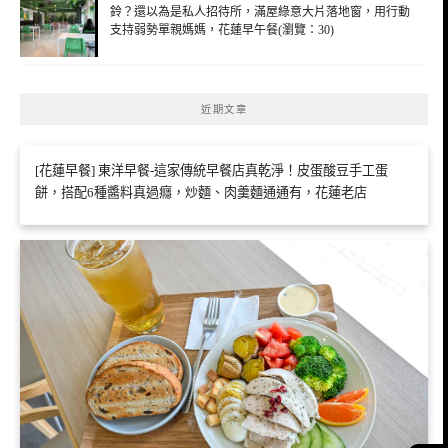
鈴？還以為是私人招待所，滿屋綠意大片落地窗，用行動
支持弱勢單親媽媽，花蓮早午餐(瀏覽：30)
近期文章
[花蓮早餐] 東洋早餐-這家傳統早餐店真乾淨！皮蛋酸豆手工蛋
餅，搭配6種醬料真過癮，炒麵、肉羹麵通通有，花蓮老店