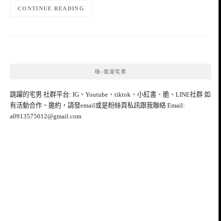
CONTINUE READING
嗨~我是宅男
跳躍的宅男 社群平台: IG、Youtube、tiktok、小紅書、脆、LINE社群 如
有活動合作、邀約，請發email或是粉絲頁私訊跟我聯絡 Email:
a0913575012@gmail.com