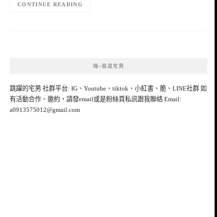
CONTINUE READING
嗨~我是宅男
跳躍的宅男 社群平台: IG、Youtube、tiktok、小紅書、脆、LINE社群 如
有活動合作、邀約，請發email或是粉絲頁私訊跟我聯絡 Email:
a0913575012@gmail.com