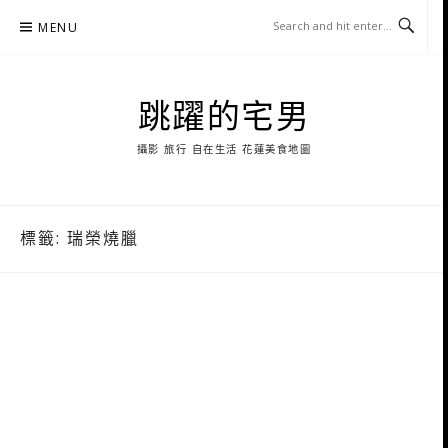
Skip
MENU
to
content
跳躍的宅男
攝影 旅行 自在生活 花蓮美食地圖
標籤:
瑞榮燒臘